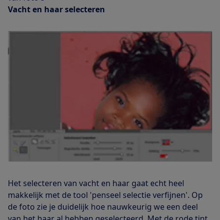
Vacht en haar selecteren
Het selecteren van vacht en haar gaat echt heel
makkelijk met de tool 'penseel selectie verfijnen'. Op
de foto zie je duidelijk hoe nauwkeurig we een deel
van het haar al hebben geselecteerd. Met de rode tint