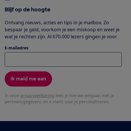
Blijf op de hoogte
Ontvang nieuws, acties en tips in je mailbox. Zo
bespaar je geld, voorkom je een miskoop en weet je
wat je rechten zijn. Al 670.000 lezers gingen je voor.
E-mailadres
Ik meld me aan
In onze
privacyverklaring
lees je hoe we omgaan met je
persoonsgegevens en e-mails voor je personaliseren.