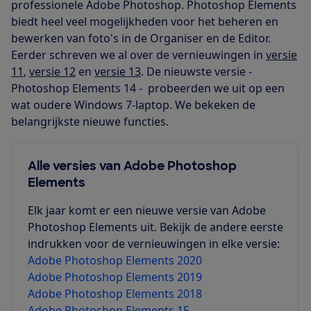
professionele Adobe Photoshop. Photoshop Elements
biedt heel veel mogelijkheden voor het beheren en
bewerken van foto's in de Organiser en de Editor.
Eerder schreven we al over de vernieuwingen in
versie
11
,
versie 12
en
versie 13
. De nieuwste versie -
Photoshop Elements 14 - probeerden we uit op een
wat oudere Windows 7-laptop. We bekeken de
belangrijkste nieuwe functies.
Alle versies van Adobe Photoshop
Elements
Elk jaar komt er een nieuwe versie van Adobe
Photoshop Elements uit. Bekijk de andere eerste
indrukken voor de vernieuwingen in elke versie:
Adobe Photoshop Elements 2020
Adobe Photoshop Elements 2019
Adobe Photoshop Elements 2018
Adobe Photoshop Elements 15