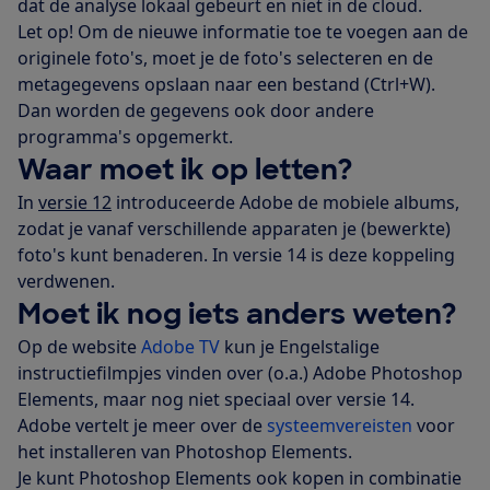
dat de analyse lokaal gebeurt en niet in de cloud.
Let op! Om de nieuwe informatie toe te voegen aan de
originele foto's, moet je de foto's selecteren en de
metagegevens opslaan naar een bestand (Ctrl+W).
Dan worden de gegevens ook door andere
programma's opgemerkt.
Waar moet ik op letten?
In
versie 12
introduceerde Adobe de mobiele albums,
zodat je vanaf verschillende apparaten je (bewerkte)
foto's kunt benaderen. In versie 14 is deze koppeling
verdwenen.
Moet ik nog iets anders weten?
Op de website
Adobe TV
kun je Engelstalige
instructiefilmpjes vinden over (o.a.) Adobe Photoshop
Elements, maar nog niet speciaal over versie 14.
Adobe vertelt je meer over de
systeemvereisten
voor
het installeren van Photoshop Elements.
Je kunt Photoshop Elements ook kopen in combinatie