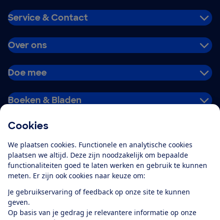
Service & Contact
Over ons
Doe mee
Boeken & Bladen
Cookies
Download de app
We plaatsen cookies. Functionele en analytische cookies
plaatsen we altijd. Deze zijn noodzakelijk om bepaalde
functionaliteiten goed te laten werken en gebruik te kunnen
meten. Er zijn ook cookies naar keuze om:
Alles over de
Consumentenbond-
Je gebruikservaring of feedback op onze site te kunnen
app
geven.
Op basis van je gedrag je relevantere informatie op onze