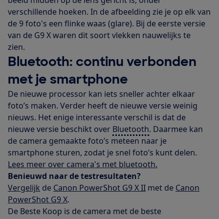
verschillende hoeken. In de afbeelding zie je op elk van
de 9 foto's een flinke waas (glare). Bij de eerste versie
van de G9 X waren dit soort vlekken nauwelijks te
zien.
Bluetooth: continu verbonden
met je smartphone
De nieuwe processor kan iets sneller achter elkaar
foto’s maken. Verder heeft de nieuwe versie weinig
nieuws. Het enige interessante verschil is dat de
nieuwe versie beschikt over
Bluetooth
.
Daarmee kan
de camera gemaakte foto’s meteen naar je
smartphone sturen, zodat je snel foto’s kunt delen.
Lees meer over camera's met bluetooth.
Benieuwd naar de testresultaten?
Vergelijk
de
Canon PowerShot G9 X II
met de
Canon
PowerShot G9 X
.
De Beste Koop is de camera met de beste