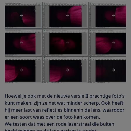
Hoewel je ook met de nieuwe versie II prachtige foto’s
kunt maken, zijn ze net wat minder scherp. Ook heeft
hij meer last van reflecties binnenin de lens, waardoor
er een soort waas over de foto kan komen.
We testen dat met een rode laserstraal die buiten
beeld midden op de lens gericht is, onder