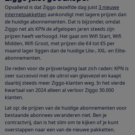
Opvallend is dat Ziggo dezelfde dag juist
3 nieuwe
internetpakketten
aankondigt met lagere prijzen dan
de huidige abonnementen. Dat is bijzonder, omdat
Ziggo net als KPN de afgelopen jaren steeds zijn
prijzen heeft verhoogd. Het gaat om Wifi Start, Wifi
Midden, Wifi Groot, met prijzen die €4 tot €5 per
maand lager liggen dan de huidige Lite-, XXL- en Elite-
abonnementen.
De reden voor de prijsverlaging laat zich raden: KPN is
zeer succesvol met de uitrol van glasvezel en kaapt
daarbij steeds meer Ziggo-klanten weg. In het vierde
kwartaal van 2024 alleen al verloor Ziggo 30.000
klanten.
Let op: de prijzen van de huidige abonnementen voor
bestaande abonnees veranderen niet. Ben je
contractvrij, dan is het slim om te kijken of je kunt
overstappen naar een van de nieuwe pakketten.