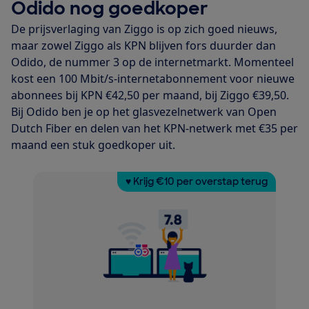
Odido nog goedkoper
De prijsverlaging van Ziggo is op zich goed nieuws,
maar zowel Ziggo als KPN blijven fors duurder dan
Odido, de nummer 3 op de internetmarkt. Momenteel
kost een 100 Mbit/s-internetabonnement voor nieuwe
abonnees bij KPN €42,50 per maand, bij Ziggo €39,50.
Bij Odido ben je op het glasvezelnetwerk van Open
Dutch Fiber en delen van het KPN-netwerk met €35 per
maand een stuk goedkoper uit.
♥ Krijg €10 per overstap terug