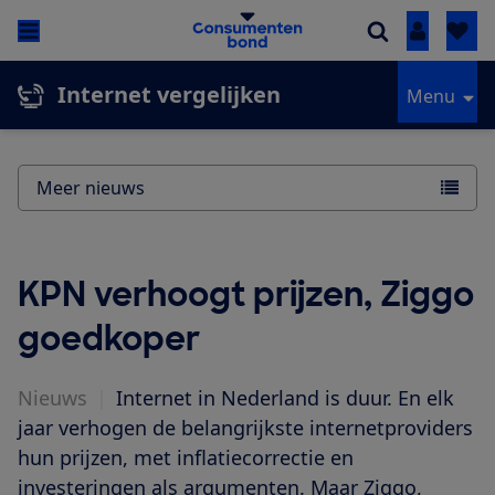
Inloggen
Internet vergelijken
Menu
Meer nieuws
KPN verhoogt prijzen, Ziggo
goedkoper
Nieuws
|
Internet in Nederland is duur. En elk
jaar verhogen de belangrijkste internetproviders
hun prijzen, met inflatiecorrectie en
investeringen als argumenten. Maar Ziggo,