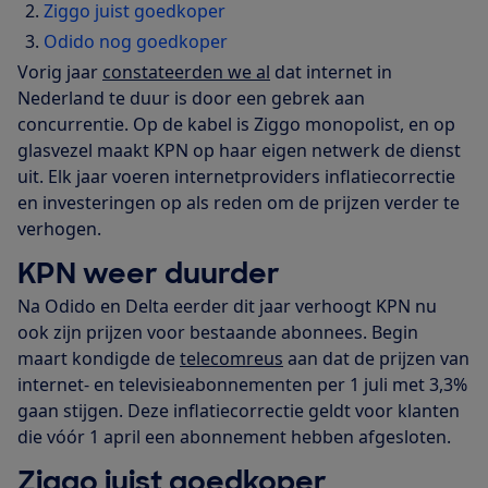
Ziggo juist goedkoper
Odido nog goedkoper
Vorig jaar
constateerden we al
dat internet in
Nederland te duur is door een gebrek aan
concurrentie. Op de kabel is Ziggo monopolist, en op
glasvezel maakt KPN op haar eigen netwerk de dienst
uit. Elk jaar voeren internetproviders inflatiecorrectie
en investeringen op als reden om de prijzen verder te
verhogen.
KPN weer duurder
Na Odido en Delta eerder dit jaar verhoogt KPN nu
ook zijn prijzen voor bestaande abonnees. Begin
maart kondigde de
telecomreus
aan dat de prijzen van
internet- en televisieabonnementen per 1 juli met 3,3%
gaan stijgen. Deze inflatiecorrectie geldt voor klanten
die vóór 1 april een abonnement hebben afgesloten.
Ziggo juist goedkoper