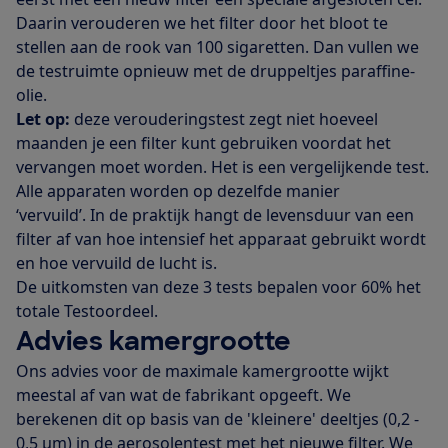
Daarin verouderen we het filter door het bloot te
stellen aan de rook van 100 sigaretten. Dan vullen we
de testruimte opnieuw met de druppeltjes paraffine-
olie.
Let op:
deze verouderingstest zegt niet hoeveel
maanden je een filter kunt gebruiken voordat het
vervangen moet worden. Het is een vergelijkende test.
Alle apparaten worden op dezelfde manier
‘vervuild’. In de praktijk hangt de levensduur van een
filter af van hoe intensief het apparaat gebruikt wordt
en hoe vervuild de lucht is.
De uitkomsten van deze 3 tests bepalen voor 60% het
totale Testoordeel.
Advies kamergrootte
Ons advies voor de maximale kamergrootte wijkt
meestal af van wat de fabrikant opgeeft. We
berekenen dit op basis van de 'kleinere' deeltjes (0,2 -
0,5 µm) in de aerosolentest met het nieuwe filter. We