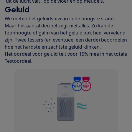
'uit de lucht valt', op de vloer en op meubels.
Geluid
We meten het geluidsniveau in de hoogste stand.
Maar het aantal decibel zegt niet alles. Zo kan de
toonhoogte of galm van het geluid ook heel vervelend
zijn. Twee testers (en eventueel een derde) beoordelen
hoe het hardste en zachtste geluid klinken.
Het oordeel voor geluid telt voor 15% mee in het totale
Testoordeel.