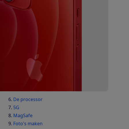
De processor
5G
MagSafe
Foto's maken