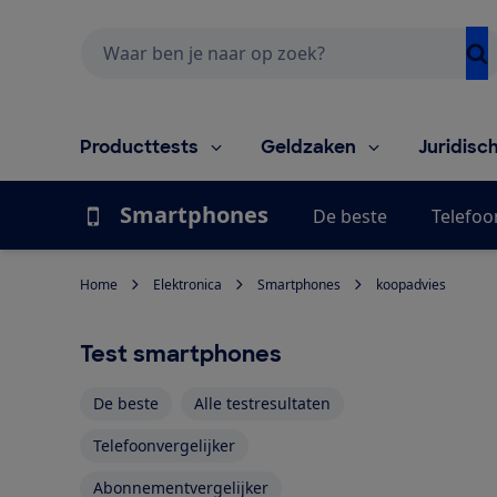
Zoeken
Producttests
Geldzaken
Juridisc
Smartphones
De beste
Telefoo
Home
Elektronica
Smartphones
koopadvies
Test smartphones
De beste
Alle testresultaten
Telefoonvergelijker
Abonnementvergelijker