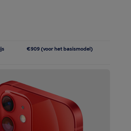
ijs
€909 (voor het basismodel)