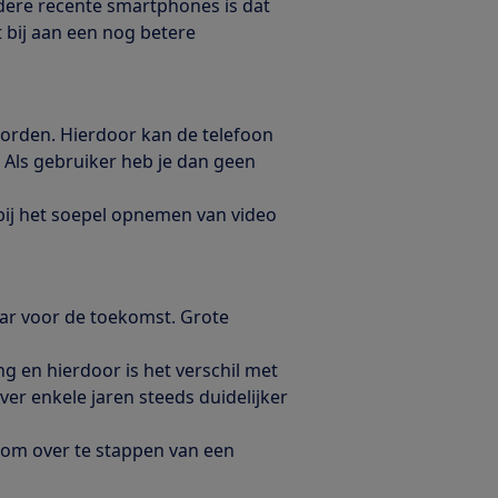
dere recente smartphones is dat
 bij aan een nog betere
worden. Hierdoor kan de telefoon
Als gebruiker heb je dan geen
bij het soepel opnemen van video
aar voor de toekomst. Grote
ng en hierdoor is het verschil met
ver enkele jaren steeds duidelijker
 om over te stappen van een