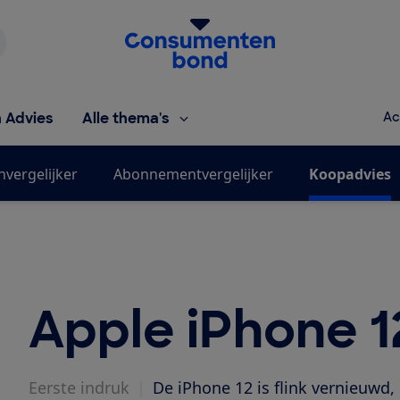
Homepage van de Consumentenbond
h Advies
Alle thema's
Ac
nvergelijker
Abonnementvergelijker
Koopadvies
Apple iPhone 1
Eerste indruk
|
De iPhone 12 is flink vernieuwd