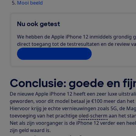
Mooi beeld
Nu ook getest
We hebben de Apple iPhone 12 inmiddels grondig g
direct toegang tot de testresultaten en de review v
Bekijk de Apple iPhone 12
Conclusie: goede en fi
De nieuwe Apple iPhone 12 heeft een zeer luxe uitstral
geworden, voor dit model betaal je €100 meer dan het t
Hiervoor krijg je echte vernieuwingen zoals 5G, de Mag
toevoeging van het prachtige
oled-scherm
aan het sta
Net als zijn voorganger is de iPhone 12 verder een hee
zijn geld waard is.