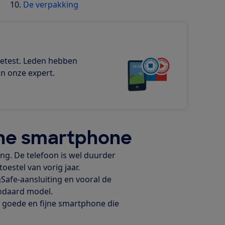
De verpakking
etest. Leden hebben
an onze expert.
jne smartphone
ing. De telefoon is wel duurder
oestel van vorig jaar.
Safe-aansluiting en vooral de
ndaard model.
l goede en fijne smartphone die