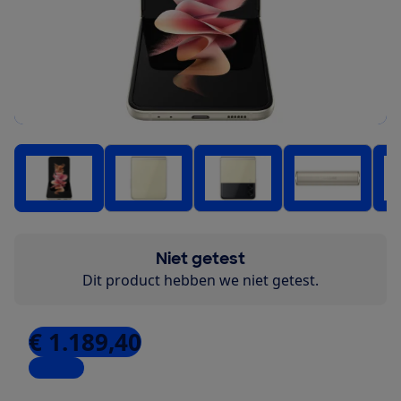
Niet getest
Dit product hebben we niet getest.
€ 1.189,40
1 winkel