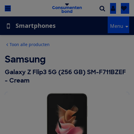
Inloggen
Smartphones
Menu
Toon alle producten
Samsung
Galaxy Z Flip3 5G (256 GB) SM-F711BZEF
- Cream