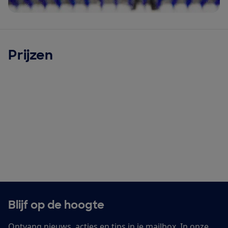
Prijzen
Blijf op de hoogte
Ontvang nieuws, acties en tips in je mailbox. In onze