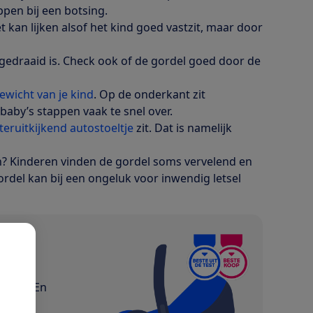
pen bij een botsing.
t kan lijken alsof het kind goed vastzit, maar door
 gedraaid is. Check ook of de gordel goed door de
ewicht van je kind
. Op de onderkant zit
baby’s stappen vaak te snel over.
teruitkijkend autostoeltje
zit. Dat is namelijk
n? Kinderen vinden de gordel soms vervelend en
ordel kan bij een ongeluk voor inwendig letsel
p
 zijn. En