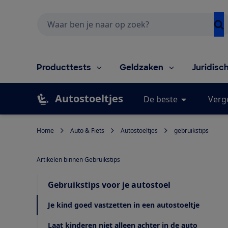
Zoeken
Producttests
Geldzaken
Juridisc
Autostoeltjes
De beste
Verge
Home
Auto & Fiets
Autostoeltjes
gebruikstips
Artikelen binnen Gebruikstips
Gebruikstips voor je autostoel
Je kind goed vastzetten in een autostoeltje
Laat kinderen niet alleen achter in de auto