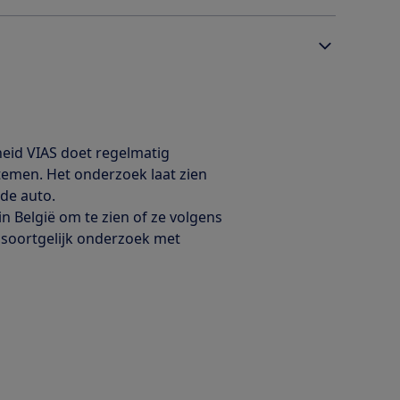
heid VIAS doet regelmatig
temen. Het onderzoek laat zien
 de auto.
n België om te zien of ze volgens
soortgelijk onderzoek met