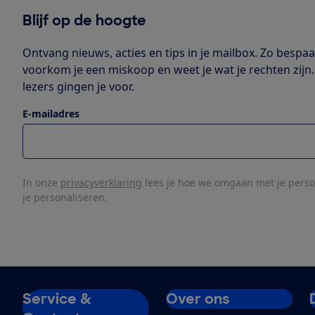
Blijf op de hoogte
Ontvang nieuws, acties en tips in je mailbox. Zo bespaar
voorkom je een miskoop en weet je wat je rechten zijn.
lezers gingen je voor.
E-mailadres
In onze
privacyverklaring
lees je hoe we omgaan met je pers
je personaliseren.
Service &
Over ons