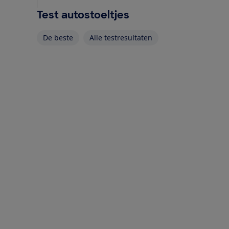
Test autostoeltjes
De beste
Alle testresultaten