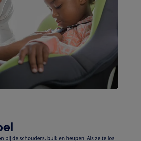
oel
en bij de schouders, buik en heupen. Als ze te los