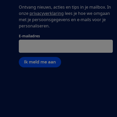
Ontvang nieuws, acties en tips in je mailbox. In
onze
privacyverklaring
lees je hoe we omgaan
met je persoonsgegevens en e-mails voor je
personaliseren.
E-mailadres
Ik meld me aan