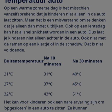
Temperatuur auto
Op een warme zomerse dag is het misschien
vanzelfsprekend dat je kinderen niet alleen in de auto
laat zitten. Maar het is een misverstand om te denken
dat je alleen dan moet uitkijken. Ook op een lentedag
kan het al snel snikheet worden in een auto. Dus laat
je kinderen niet alleen achter in de auto. Ook niet met
de ramen op een kiertje of in de schaduw. Dat is niet
voldoende.
Na 10
Buitentemperatuur
Na 30 minuten
minuten
21°C
31°C
40°C
27°C
37°C
45°C
32°C
43°C
51°C
Het kan voor kinderen ook een nare ervaring zijn om
‘opgesloten’ in een auto te zitten. Ze kunnen