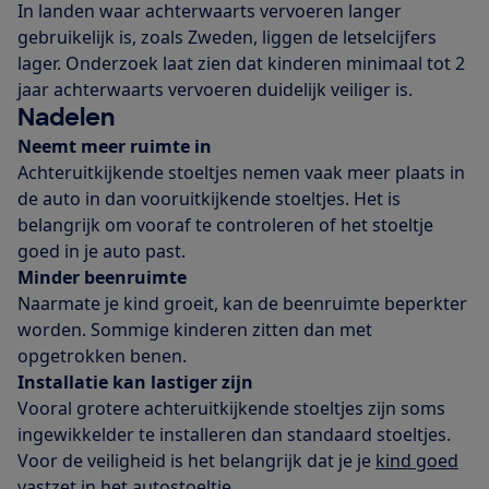
In landen waar achterwaarts vervoeren langer
gebruikelijk is, zoals Zweden, liggen de letselcijfers
lager. Onderzoek laat zien dat kinderen minimaal tot 2
jaar achterwaarts vervoeren duidelijk veiliger is.
Nadelen
Neemt meer ruimte in
Achteruitkijkende stoeltjes nemen vaak meer plaats in
de auto in dan vooruitkijkende stoeltjes. Het is
belangrijk om vooraf te controleren of het stoeltje
goed in je auto past.
Minder beenruimte
Naarmate je kind groeit, kan de beenruimte beperkter
worden. Sommige kinderen zitten dan met
opgetrokken benen.
Installatie kan lastiger zijn
Vooral grotere achteruitkijkende stoeltjes zijn soms
ingewikkelder te installeren dan standaard stoeltjes.
Voor de veiligheid is het belangrijk dat je je
kind goed
vastzet in het autostoeltje
.