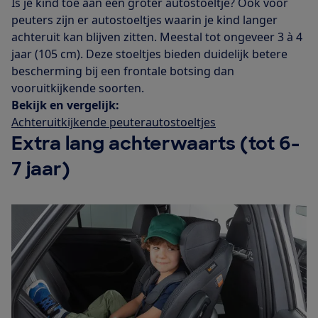
Is je kind toe aan een groter autostoeltje? Ook voor
peuters zijn er autostoeltjes waarin je kind langer
achteruit kan blijven zitten. Meestal tot ongeveer 3 à 4
jaar (105 cm). Deze stoeltjes bieden duidelijk betere
bescherming bij een frontale botsing dan
vooruitkijkende soorten.
Bekijk en vergelijk:
Achteruitkijkende peuterautostoeltjes
Extra lang achterwaarts (tot 6-
7 jaar)