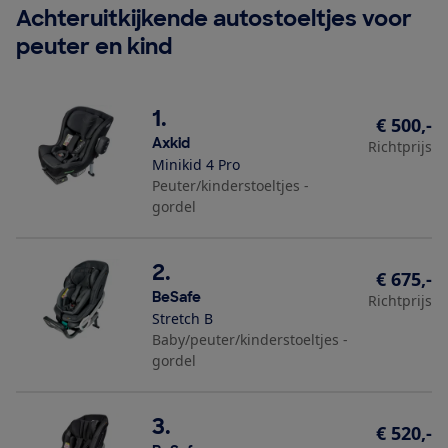
Achteruitkijkende autostoeltjes voor
peuter en kind
1.
€ 500,-
Axkid
Richtprijs
Minikid 4 Pro
Peuter/kinderstoeltjes -
gordel
2.
€ 675,-
BeSafe
Richtprijs
Stretch B
Baby/peuter/kinderstoeltjes -
gordel
3.
€ 520,-