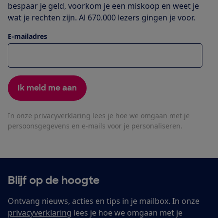
bespaar je geld, voorkom je een miskoop en weet je
wat je rechten zijn. Al 670.000 lezers gingen je voor.
E-mailadres
Ik meld me aan
In onze
privacyverklaring
lees je hoe we omgaan met je
persoonsgegevens en e-mails voor je personaliseren.
Blijf op de hoogte
Ontvang nieuws, acties en tips in je mailbox. In onze
privacyverklaring
lees je hoe we omgaan met je