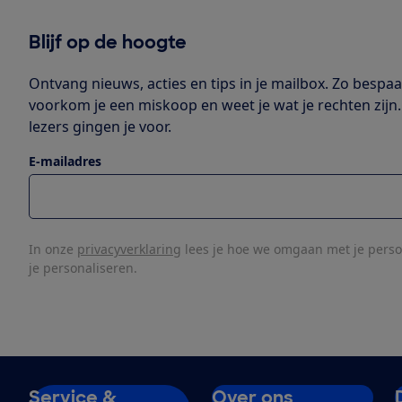
Blijf op de hoogte
Ontvang nieuws, acties en tips in je mailbox. Zo bespaar
voorkom je een miskoop en weet je wat je rechten zijn.
lezers gingen je voor.
E-mailadres
In onze
privacyverklaring
lees je hoe we omgaan met je pers
je personaliseren.
Service &
Over ons