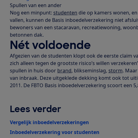
Spullen van een ander
Nog een minpunt:
studenten
die op kamers wonen, en 
vallen, kunnen de Basis inboedelverzekering niet afslui
bewoners van een stacaravan, recreatiewoning, woon
betonnen dak.
Nét voldoende
Afgezien van de studenten klopt ook de eerste claim va
zich alleen tegen de grootste risico’s willen verzekere
spullen in huis door
brand
, blikseminslag,
storm
. Maa
van inbraak. Deze uitgeklede dekking komt ook tot uit
2011. De FBTO Basis inboedelverzekering scoort een 5,
Lees verder
Vergelijk inboedelverzekeringen
Inboedelverzekering voor studenten