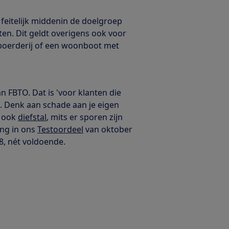
feitelijk middenin de doelgroep
ten. Dit geldt overigens ook voor
boerderij of een woonboot met
n FBTO. Dat is 'voor klanten die
n’. Denk aan schade aan je eigen
r ook
diefstal
, mits er sporen zijn
ing in ons
Testoordeel
van oktober
8, nét voldoende.