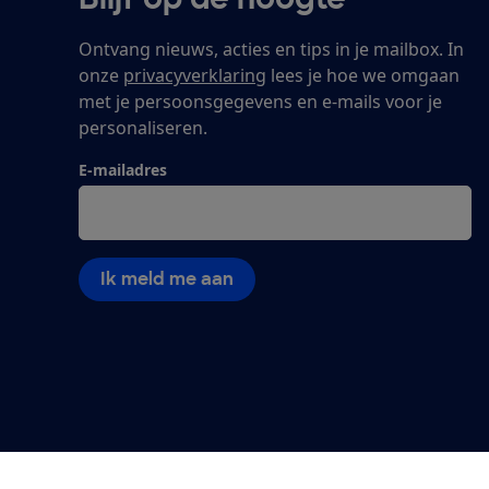
Ontvang nieuws, acties en tips in je mailbox. In
onze
privacyverklaring
lees je hoe we omgaan
met je persoonsgegevens en e-mails voor je
personaliseren.
E-mailadres
Ik meld me aan