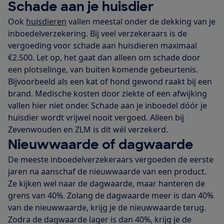
Schade aan je huisdier
Ook
huisdieren
vallen meestal onder de dekking van je
inboedelverzekering. Bij veel verzekeraars is de
vergoeding voor schade aan huisdieren maximaal
€2.500. Let op, het gaat dan alleen om schade door
een plotselinge, van buiten komende gebeurtenis.
Bijvoorbeeld als een kat of hond gewond raakt bij een
brand. Medische kosten door ziekte of een afwijking
vallen hier niet onder. Schade aan je inboedel dóór je
huisdier wordt vrijwel nooit vergoed. Alleen bij
Zevenwouden en ZLM is dit wél verzekerd.
Nieuwwaarde of dagwaarde
De meeste inboedelverzekeraars vergoeden de eerste
jaren na aanschaf de nieuwwaarde van een product.
Ze kijken wel naar de dagwaarde, maar hanteren de
grens van 40%. Zolang de dagwaarde meer is dan 40%
van de nieuwwaarde, krijg je de nieuwwaarde terug.
Zodra de dagwaarde lager is dan 40%, krijg je de