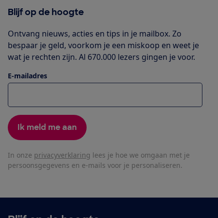
Blijf op de hoogte
Ontvang nieuws, acties en tips in je mailbox. Zo
bespaar je geld, voorkom je een miskoop en weet je
wat je rechten zijn. Al 670.000 lezers gingen je voor.
E-mailadres
Ik meld me aan
In onze
privacyverklaring
lees je hoe we omgaan met je
persoonsgegevens en e-mails voor je personaliseren.