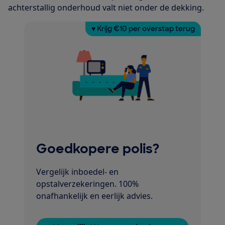
achterstallig onderhoud valt niet onder de dekking.
♥ Krijg €10 per overstap terug
Goedkopere polis?
Vergelijk inboedel- en
opstalverzekeringen. 100%
onafhankelijk en eerlijk advies.