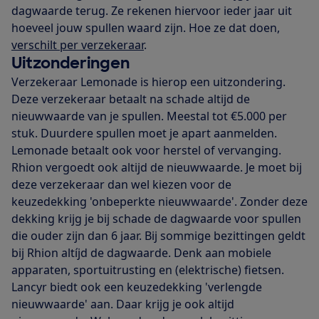
dagwaarde terug. Ze rekenen hiervoor ieder jaar uit
hoeveel jouw spullen waard zijn. Hoe ze dat doen,
verschilt per verzekeraar
.
Uitzonderingen
Verzekeraar Lemonade is hierop een uitzondering.
Deze verzekeraar betaalt na schade altijd de
nieuwwaarde van je spullen. Meestal tot €5.000 per
stuk. Duurdere spullen moet je apart aanmelden.
Lemonade betaalt ook voor herstel of vervanging.
Rhion vergoedt ook altijd de nieuwwaarde. Je moet bij
deze verzekeraar dan wel kiezen voor de
keuzedekking 'onbeperkte nieuwwaarde'. Zonder deze
dekking krijg je bij schade de dagwaarde voor spullen
die ouder zijn dan 6 jaar. Bij sommige bezittingen geldt
bij Rhion altíjd de dagwaarde. Denk aan mobiele
apparaten, sportuitrusting en (elektrische) fietsen.
Lancyr biedt ook een keuzedekking 'verlengde
nieuwwaarde' aan. Daar krijg je ook altijd