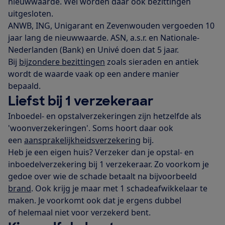
nieuwwaarde. Wel worden daar ook bezittingen
uitgesloten.
ANWB, ING, Unigarant en Zevenwouden vergoeden 10
jaar lang de nieuwwaarde. ASN, a.s.r. en Nationale-
Nederlanden (Bank) en Univé doen dat 5 jaar.
Bij
bijzondere bezittingen
zoals sieraden en antiek
wordt de waarde vaak op een andere manier
bepaald.
Liefst bij 1 verzekeraar
Inboedel- en opstalverzekeringen zijn hetzelfde als
'woonverzekeringen'. Soms hoort daar ook
een
aansprakelijkheidsverzekering
bij.
Heb je een eigen huis? Verzeker dan je opstal- en
inboedelverzekering bij 1 verzekeraar. Zo voorkom je
gedoe over wie de schade betaalt na bijvoorbeeld
brand
. Ook krijg je maar met 1 schadeafwikkelaar te
maken. Je voorkomt ook dat je ergens dubbel
of helemaal niet voor verzekerd bent.