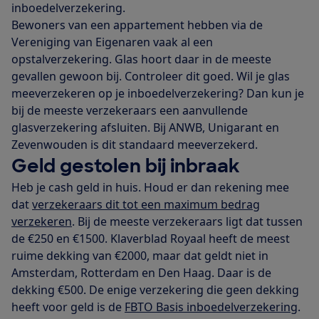
inboedelverzekering.
Bewoners van een appartement hebben via de
Vereniging van Eigenaren vaak al een
opstalverzekering. Glas hoort daar in de meeste
gevallen gewoon bij. Controleer dit goed. Wil je glas
meeverzekeren op je inboedelverzekering? Dan kun je
bij de meeste verzekeraars een aanvullende
glasverzekering afsluiten. Bij ANWB, Unigarant en
Zevenwouden is dit standaard meeverzekerd.
Geld gestolen bij inbraak
Heb je cash geld in huis. Houd er dan rekening mee
dat
verzekeraars dit tot een maximum bedrag
verzekeren
. Bij de meeste verzekeraars ligt dat tussen
de €250 en €1500. Klaverblad Royaal heeft de meest
ruime dekking van €2000, maar dat geldt niet in
Amsterdam, Rotterdam en Den Haag. Daar is de
dekking €500. De enige verzekering die geen dekking
heeft voor geld is de
FBTO Basis inboedelverzekering
.