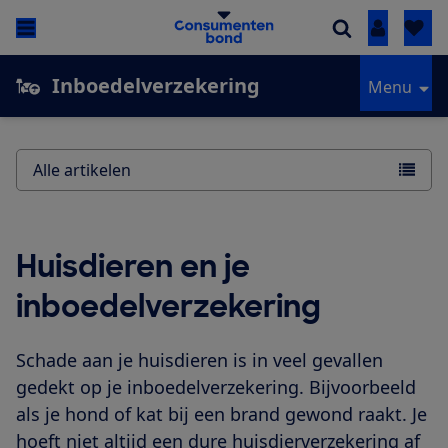
Inloggen
Inboedelverzekering
Menu
Alle artikelen
Huisdieren en je
inboedelverzekering
Schade aan je huisdieren is in veel gevallen
gedekt op je inboedelverzekering. Bijvoorbeeld
als je hond of kat bij een brand gewond raakt. Je
hoeft niet altijd een dure huisdierverzekering af