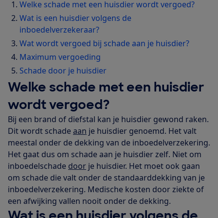
Welke schade met een huisdier wordt vergoed?
Wat is een huisdier volgens de
inboedelverzekeraar?
Wat wordt vergoed bij schade aan je huisdier?
Maximum vergoeding
Schade door je huisdier
Welke schade met een huisdier
wordt vergoed?
Bij een brand of diefstal kan je huisdier gewond raken.
Dit wordt schade
aan
je huisdier genoemd. Het valt
meestal onder de dekking van de inboedelverzekering.
Het gaat dus om schade aan je huisdier zelf. Niet om
inboedelschade
door
je huisdier. Het moet ook gaan
om schade die valt onder de standaarddekking van je
inboedelverzekering. Medische kosten door ziekte of
een afwijking vallen nooit onder de dekking.
Wat is een huisdier volgens de