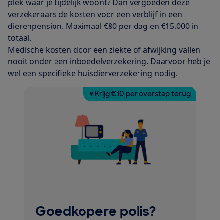
plek waar je tijdelijk woont
? Dan vergoeden deze
verzekeraars de kosten voor een verblijf in een
dierenpension. Maximaal €80 per dag en €15.000 in
totaal.
Medische kosten door een ziekte of afwijking vallen
nooit onder een inboedelverzekering. Daarvoor heb je
wel een specifieke huisdierverzekering nodig.
♥ Krijg €10 per overstap terug
Goedkopere polis?