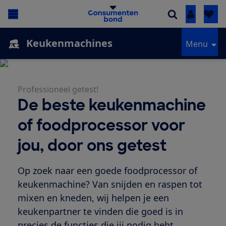
Inloggen
Keukenmachines
Menu
Professioneel getest!
De beste keukenmachine
of foodprocessor voor
jou, door ons getest
Op zoek naar een goede foodprocessor of
keukenmachine? Van snijden en raspen tot
mixen en kneden, wij helpen je een
keukenpartner te vinden die goed is in
precies de functies die jij nodig hebt.