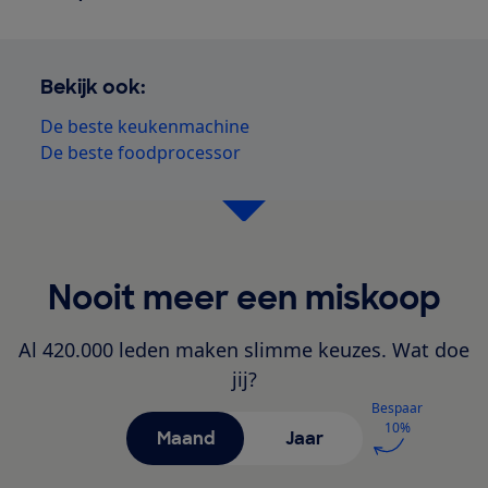
Bekijk ook:
De beste keukenmachine
De beste foodprocessor
Nooit meer een miskoop
Al 420.000 leden maken slimme keuzes. Wat doe
jij?
Bespaar
10%
Maand
Jaar