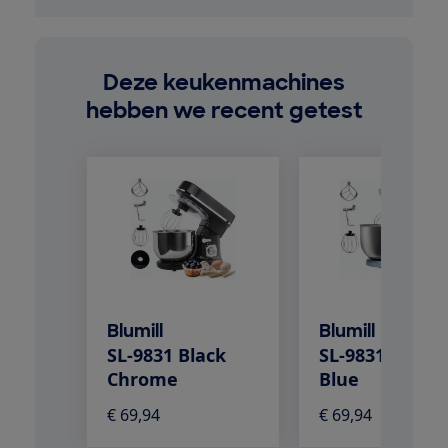
Deze keukenmachines
hebben we recent getest
Blumill
Blumill
SL-9831 Black
SL-9831 Metall
Chrome
Blue
€ 69,94
€ 69,94