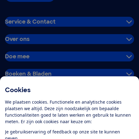
Service & Contact
Over ons
Doe mee
Boeken & Bladen
Cookies
Download de app
We plaatsen cookies. Functionele en analytische cookies
plaatsen we altijd. Deze zijn noodzakelijk om bepaalde
functionaliteiten goed te laten werken en gebruik te kunnen
meten. Er zijn ook cookies naar keuze om:
Alles over de
Consumentenbond-
Je gebruikservaring of feedback op onze site te kunnen
app
geven.