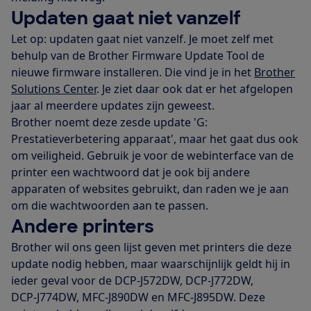
Updaten gaat niet vanzelf
Let op: updaten gaat niet vanzelf. Je moet zelf met
behulp van de Brother Firmware Update Tool de
nieuwe firmware installeren. Die vind je in het
Brother
Solutions Center
. Je ziet daar ook dat er het afgelopen
jaar al meerdere updates zijn geweest.
Brother noemt deze zesde update 'G:
Prestatieverbetering apparaat', maar het gaat dus ook
om veiligheid. Gebruik je voor de webinterface van de
printer een wachtwoord dat je ook bij andere
apparaten of websites gebruikt, dan raden we je aan
om die wachtwoorden aan te passen.
Andere printers
Brother wil ons geen lijst geven met printers die deze
update nodig hebben, maar waarschijnlijk geldt hij in
ieder geval voor de DCP‑J572DW, DCP‑J772DW,
DCP‑J774DW, MFC‑J890DW en MFC‑J895DW. Deze