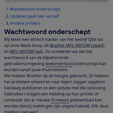
Wachtwoord onderschept
Updaten gaat niet vanzelf
Andere printers
Wachtwoord onderschept
Wij lieten een ethisch hacker van het bedrijf Qbit los
op onze Beste Koop, de
Brother MFC-J491DW (zwart)
en
MFC-J497DW (wit)
. Zo ontdekten we dat het
wachtwoord van de bijbehorende
gebruikersomgeving (
webinterface
) onderschept kan
worden vanaf jouw thuisnetwerk.
We hebben Brother op de hoogte gebracht. Ze hebben
het probleem erkend en naar eigen zeggen opgelost.
Vandaag publiceren ze een update met die oplossing.
Gebruikers krijgen een melding op hun printer of
computer dat er nieuwe
firmware
gedownload kan
worden (tenzij meldingen zijn uitgeschakeld). Klik deze
melding niet weg!