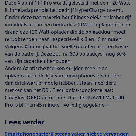
Deze Xiaomi 11T Pro wordt geleverd met een 120 Watt
lichtnetadapter die het bedrijf HyperCharge noemt.
Onder deze naam werkt het Chinese elektronicabedrijf
inmiddels al aan een bedrade 200 Watt-oplader en een
draadloze 120 Watt-oplader die de oplaadduur moet
terugbrengen naar respectievelijk 8 en 15 minuten.
Volgens Xiaomi
gaat het snelle opladen niet ten koste
van de batterij. Deze zou na 800 oplaadcycli nog 80%
van zijn capaciteit behouden.
Andere Aziatische merken strijden mee in de
oplaadrace. In de lijst van smartphones die minder
dan driekwartier nodig hebben, staan meerdere
merken van het BBK Electronics-conglomeraat:
OnePlus
,
OPPO
en
realme
. Ook de
HUAWEI Mate 40
Pro
is binnen 45 minuten volledig opgeladen.
Lees verder
Smartphonebatterij steeds vaker niet te vervangen