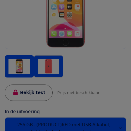
Bekijk test
Prijs niet beschikbaar
In de uitvoering
256 GB - (PRODUCT)RED met USB-A-kabel,