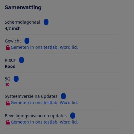
Samenvatting
Bekijk informatie voor Schermdiagonaal
Schermdiagonaal
4,7 inch
Bekijk informatie voor Gewicht
Gewicht
Gemeten in ons testlab. Word lid.
Bekijk informatie voor Kleur
Kleur
Rood
Bekijk informatie voor 5G
5G
Bekijk informatie voor Systeemversi
Systeemversie na updates
Gemeten in ons testlab. Word lid.
Bekijk informatie voor Beveilig
Beveiligingsniveau na updates
Gemeten in ons testlab. Word lid.