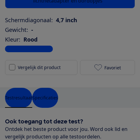
lichtnetadapter en oordopjes
Schermdiagonaal:
4,7 inch
Gewicht:
-
Kleur:
Rood
Bekijk alle specificaties
Vergelijk dit product
Favoriet
Apple iPhone 
Testresultaat
Specificaties
Ook toegang tot deze test?
Ontdek het beste product voor jou. Word ook lid en
vergelijk producten op alle testoordelen.