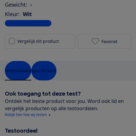
Gewicht:
-
Kleur:
Wit
Bekijk alle specificaties
Vergelijk dit product
Favoriet
REDMI Note 10
Testresultaat
Specificaties
Ook toegang tot deze test?
Ontdek het beste product voor jou. Word ook lid en
vergelijk producten op alle testoordelen.
Bekijk hier hoe wij testen
Testoordeel