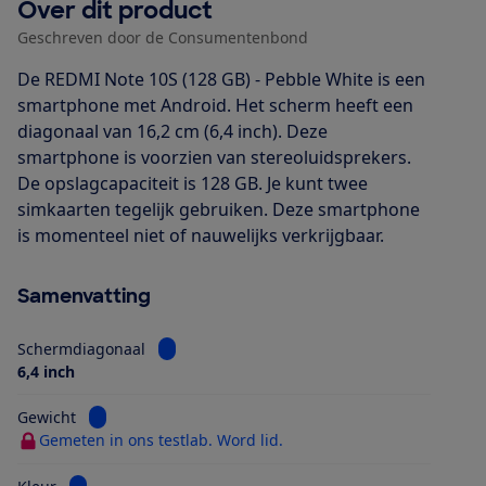
Over dit product
Geschreven door de Consumentenbond
De REDMI Note 10S (128 GB) - Pebble White is een
smartphone met Android. Het scherm heeft een
diagonaal van 16,2 cm (6,4 inch). Deze
smartphone is voorzien van stereoluidsprekers.
De opslagcapaciteit is 128 GB. Je kunt twee
simkaarten tegelijk gebruiken. Deze smartphone
is momenteel niet of nauwelijks verkrijgbaar.
Samenvatting
Bekijk informatie voor Schermdiagonaal
Schermdiagonaal
6,4 inch
Bekijk informatie voor Gewicht
Gewicht
Gemeten in ons testlab. Word lid.
Bekijk informatie voor Kleur