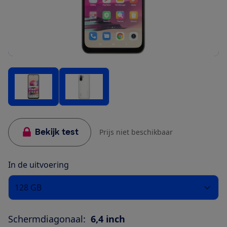
Bekijk test
Prijs niet beschikbaar
In de uitvoering
128 GB
Schermdiagonaal:
6,4 inch