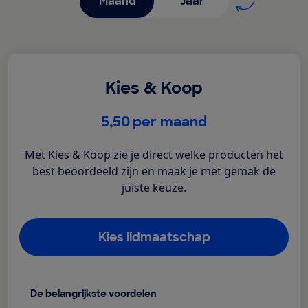
Maand
Jaar
Kies & Koop
€
5,50
per maand
Met Kies & Koop zie je direct welke producten het
best beoordeeld zijn en maak je met gemak de
juiste keuze.
Kies lidmaatschap
De belangrijkste voordelen