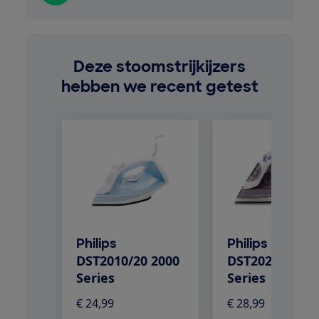
Deze stoomstrijkijzers
hebben we recent getest
Philips
Philips
DST2010/20 2000
DST2020/30 20
Series
Series
€ 24,99
€ 28,99