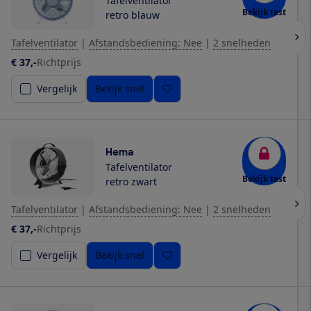
Tafelventilator
Bekijk test
retro blauw
Tafelventilator
|
Afstandsbediening: Nee
|
2 snelheden
€ 37,-
Richtprijs
Vergelijk
Bekijk snel
Hema
Tafelventilator
Bekijk test
retro zwart
Tafelventilator
|
Afstandsbediening: Nee
|
2 snelheden
€ 37,-
Richtprijs
Vergelijk
Bekijk snel