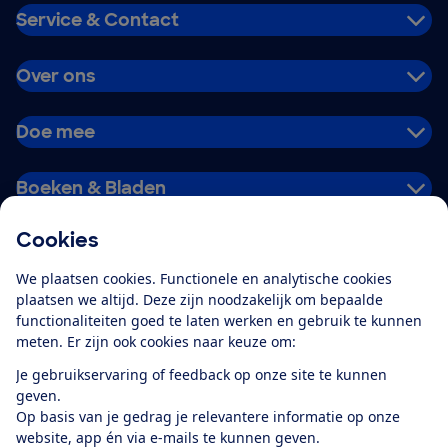
Service & Contact
Over ons
Doe mee
Boeken & Bladen
Cookies
Download de app
We plaatsen cookies. Functionele en analytische cookies
plaatsen we altijd. Deze zijn noodzakelijk om bepaalde
functionaliteiten goed te laten werken en gebruik te kunnen
meten. Er zijn ook cookies naar keuze om:
Alles over de
Consumentenbond-
Je gebruikservaring of feedback op onze site te kunnen
app
geven.
Op basis van je gedrag je relevantere informatie op onze
website, app én via e-mails te kunnen geven.
Algemene Voorwaarden
Privacyverklaring