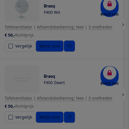
Brasq
F400 Wit
Bekijk test
Tafelventilator
|
Afstandsbediening: Nee
|
3 snelheden
€ 50,-
Richtprijs
Vergelijk
Bekijk snel
Brasq
F400 Zwart
Bekijk test
Tafelventilator
|
Afstandsbediening: Nee
|
3 snelheden
€ 50,-
Richtprijs
Vergelijk
Bekijk snel