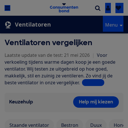
Inloggen
Ventilatoren
Menu
Ventilatoren vergelijken
Laatste update van de test: 21 mei 2026
|
Voor
verkoeling tijdens warme dagen koop je een goede
ventilator. Wij testen ze uitgebreid op hoe goed,
makkelijk, stil en zuinig ze ventileren. Zo vind jij de
beste ventilator in onze vergelijker.
Lees meer
Keuzehulp
Help mij kiezen
Staande ventilator
Bestron
Duux
Honey