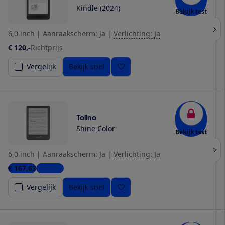
Kindle (2024)
Bekijk test
6,0 inch
|
Aanraakscherm: Ja
|
Verlichting: Ja
€ 120,-
Richtprijs
Vergelijk
Bekijk snel
Tolino
Shine Color
Bekijk test
6,0 inch
|
Aanraakscherm: Ja
|
Verlichting: Ja
€ 167,63
1 winkel
Vergelijk
Bekijk snel