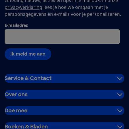
Ontvang nieuws, acties en tips in je mailbox. In onze
privacyverklaring
lees je hoe we omgaan met je
persoonsgegevens en e-mails voor je personaliseren.
E-mailadres
Ik meld me aan
Service & Contact
Over ons
Doe mee
Boeken & Bladen