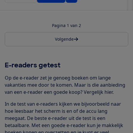
Pagina 1 van 2
Volgende
E-readers getest
Op de e-reader zet je genoeg boeken om lange
vakanties mee door te komen. Maar is die aanbieding
van een e-reader een goede koop? Vergelijk hier.
In de test van e-readers kijken we bijvoorbeeld naar
hoe leesbaar het scherm is en of de accu lang
meegaat. De beste e-reader uit de test is een
betaalbare. Met een goede e-reader kun je makkelijk
boeken kopen en overzetten en je kunt er veel