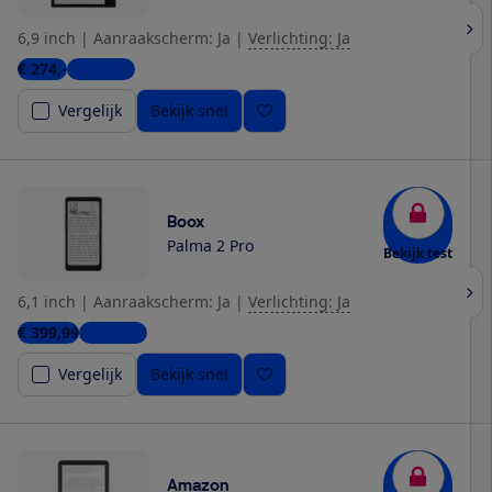
6,9 inch
|
Aanraakscherm: Ja
|
Verlichting: Ja
€ 274,-
3 winkels
Vergelijk
Bekijk snel
Boox
Palma 2 Pro
Bekijk test
6,1 inch
|
Aanraakscherm: Ja
|
Verlichting: Ja
€ 399,99
2 winkels
Vergelijk
Bekijk snel
Amazon