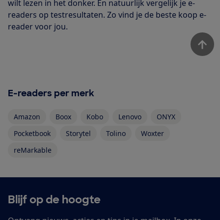
wilt lezen in het donker. En natuurlijk vergelijk je e-
readers op testresultaten. Zo vind je de beste koop e-
reader voor jou.
E-readers per merk
Amazon
Boox
Kobo
Lenovo
ONYX
Pocketbook
Storytel
Tolino
Woxter
reMarkable
Blijf op de hoogte