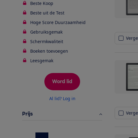
Beste Koop
Beste uit de Test
Hoge Score Duurzaamheid
Gebruiksgemak
Vergel
Schermkwaliteit
Boeken toevoegen
Leesgemak
Word lid
Al lid? Log in
Vergel
Prijs