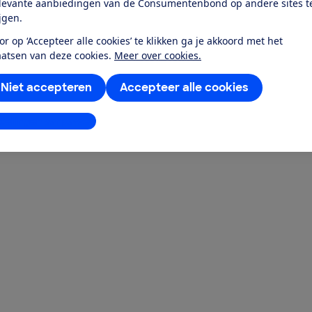
levante aanbiedingen van de Consumentenbond op andere sites t
ijgen.
or op ‘Accepteer alle cookies’ te klikken ga je akkoord met het
aatsen van deze cookies.
Meer over cookies.
Niet accepteren
Accepteer alle cookies
stellingen aanpassen