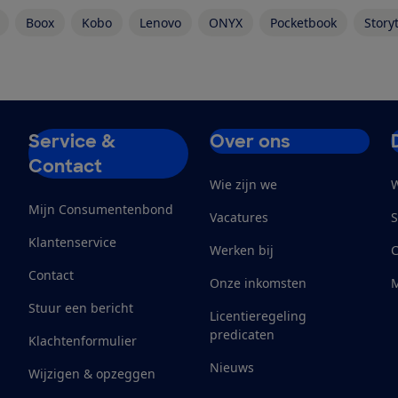
Boox
Kobo
Lenovo
ONYX
Pocketbook
Storyt
Service &
Over ons
Contact
Wie zijn we
W
Mijn Consumentenbond
Vacatures
S
Klantenservice
Werken bij
Contact
Onze inkomsten
M
Stuur een bericht
Licentieregeling
predicaten
Klachtenformulier
Nieuws
Wijzigen & opzeggen