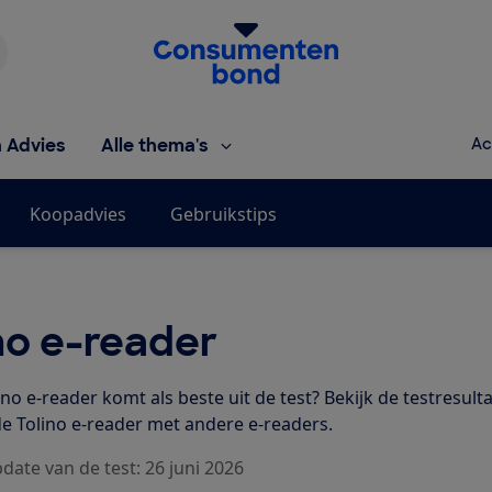
Homepage van de Consumentenbond
h Advies
Alle thema's
Ac
Koopadvies
Gebruikstips
no e-reader
no e-reader komt als beste uit de test? Bekijk de testresult
de Tolino e-reader met andere e-readers.
date van de test: 26 juni 2026