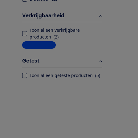
Verkrijgbaarheid
Toon alleen verkrijgbare
producten
(
2
)
Meer informatie
Getest
Toon alleen geteste producten
(
5
)