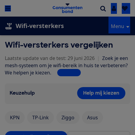
Inloggen
Wifi-versterkers
Menu
Wifi-versterkers vergelijken
Laatste update van de test: 29 juni 2026
|
Zoek je een
mesh-systeem om je wifi-bereik in huis te verbeteren?
We helpen je kiezen.
Lees meer
Keuzehulp
Help mij kiezen
KPN
TP-Link
Ziggo
Asus