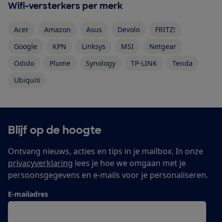
Wifi-versterkers per merk
Acer
Amazon
Asus
Devolo
FRITZ!
Google
KPN
Linksys
MSI
Netgear
Odido
Plume
Synology
TP-LINK
Tenda
Ubiquiti
Blijf op de hoogte
Ontvang nieuws, acties en tips in je mailbox. In onze
privacyverklaring
lees je hoe we omgaan met je
persoonsgegevens en e-mails voor je personaliseren.
E-mailadres