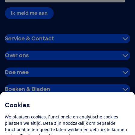
Ik meld me aan
Service & Contact
Over ons
Doe mee
Boeken & Bladen
Cookies
Download de app
We plaatsen cookies. Functionele en analytische cookies
plaatsen we altijd. Deze zijn noodzakelijk om bepaalde
functionaliteiten goed te laten werken en gebruik te kunnen