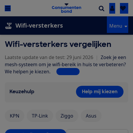
Inloggen
Wifi-versterkers
Menu
Wifi-versterkers vergelijken
Laatste update van de test: 29 juni 2026
|
Zoek je een
mesh-systeem om je wifi-bereik in huis te verbeteren?
We helpen je kiezen.
Lees meer
Keuzehulp
Help mij kiezen
KPN
TP-Link
Ziggo
Asus