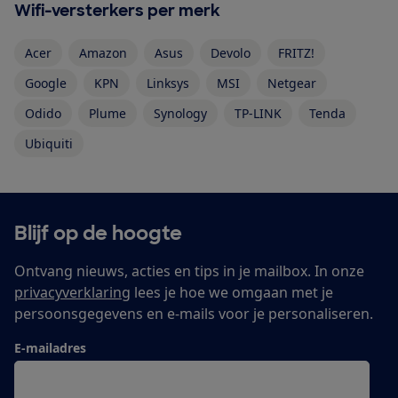
Wifi-versterkers per merk
Acer
Amazon
Asus
Devolo
FRITZ!
Google
KPN
Linksys
MSI
Netgear
Odido
Plume
Synology
TP-LINK
Tenda
Ubiquiti
Blijf op de hoogte
Ontvang nieuws, acties en tips in je mailbox. In onze
privacyverklaring
lees je hoe we omgaan met je
persoonsgegevens en e-mails voor je personaliseren.
E-mailadres