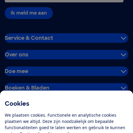
Ik meld me aan
Service & Contact
Over ons
Doe mee
Boeken & Bladen
Cookies
Download de app
We plaatsen cookies. Functionele en analytische cookies
plaatsen we altijd. Deze zijn noodzakelijk om bepaalde
functionaliteiten goed te laten werken en gebruik te kunnen