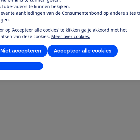
uTube-video’s te kunnen bekijken.
levante aanbiedingen van de Consumentenbond op andere sites t
ijgen.
or op ‘Accepteer alle cookies’ te klikken ga je akkoord met het
aatsen van deze cookies.
Meer over cookies.
Niet accepteren
Accepteer alle cookies
stellingen aanpassen