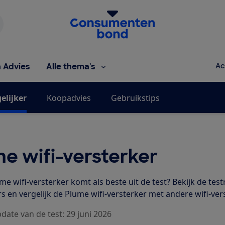
Homepage van de Consumentenbond
h Advies
Alle thema's
Ac
elijker
Koopadvies
Gebruikstips
e wifi-versterker
e wifi-versterker komt als beste uit de test? Bekijk de test
s en vergelijk de Plume wifi-versterker met andere wifi-ver
date van de test: 29 juni 2026