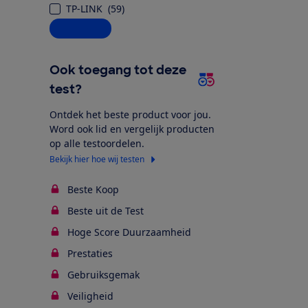
TP-LINK
(
59
)
Alle opties
Ook toegang tot deze
test?
Ontdek het beste product voor jou.
Word ook lid en vergelijk producten
op alle testoordelen.
Bekijk hier hoe wij testen
Beste Koop
Beste uit de Test
Hoge Score Duurzaamheid
Prestaties
Gebruiksgemak
Veiligheid