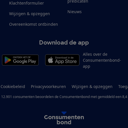
predicaten
Klachtenformulier
Nieuws
Wijzigen & opzeggen
Overeenkomst ontbinden
Download de app
Alles over de
Consumentenbond-
app
Cookiebeleid
Privacyvoorkeuren
Wijzigen & opzeggen
Toeg
12.901
consumenten
beoordelen de Consumentenbond
met gemiddeld een
8,4