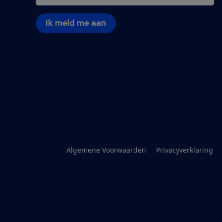
Ik meld me aan
Algemene Voorwaarden
Privacyverklaring