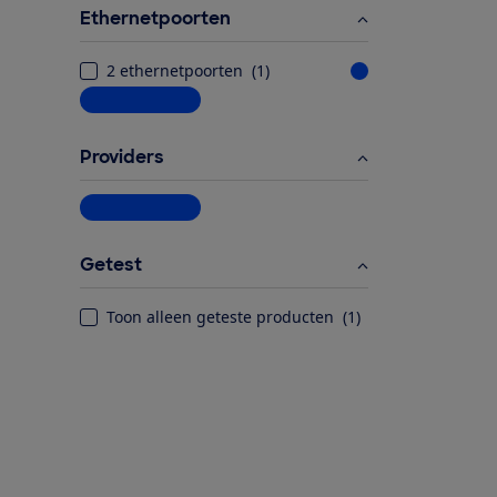
Ethernetpoorten
2 ethernetpoorten
(
1
)
Meer informatie
Providers
Meer informatie
Getest
Toon alleen geteste producten
(
1
)