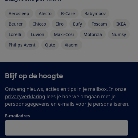
Aerosleep
Alecto
B-Care
Babymoov
Beurer
Chicco
Elro
Eufy
Foscam
IKEA
Lorelli
Luvion
Maxi-Cosi
Motorola
Numsy
Philips Avent
Qute
Xiaomi
Blijf op de hoogte
Ontvang nieuws, acties en tips in je mailbox. In onze
privacyverklaring
lees je hoe we omgaan met je
persoonsgegevens en e-mails voor je personaliseren.
E-mailadres