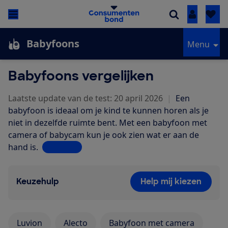
Inloggen
Babyfoons
Menu
Babyfoons vergelijken
Laatste update van de test: 20 april 2026
|
Een
babyfoon is ideaal om je kind te kunnen horen als je
niet in dezelfde ruimte bent. Met een babyfoon met
camera of babycam kun je ook zien wat er aan de
hand is.
Lees meer
Keuzehulp
Help mij kiezen
Luvion
Alecto
Babyfoon met camera