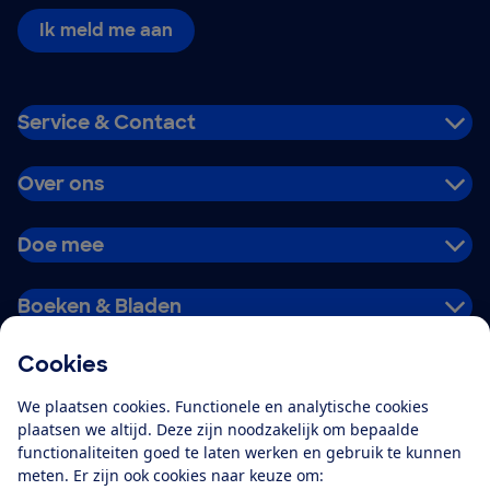
Ik meld me aan
Service & Contact
Over ons
Doe mee
Boeken & Bladen
Cookies
Download de app
We plaatsen cookies. Functionele en analytische cookies
plaatsen we altijd. Deze zijn noodzakelijk om bepaalde
functionaliteiten goed te laten werken en gebruik te kunnen
meten. Er zijn ook cookies naar keuze om:
Alles over de