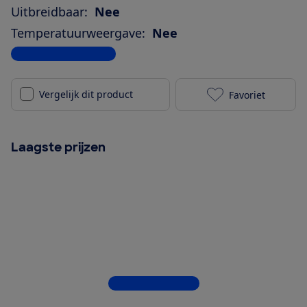
Uitbreidbaar:
Nee
Temperatuurweergave:
Nee
Bekijk alle specificaties
Vergelijk dit product
Favoriet
Alecto DBX-11
Laagste prijzen
Bekijk alle 4 winkels