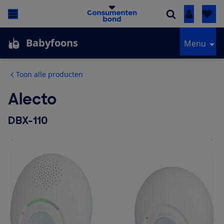
Inloggen
Babyfoons
Menu
Toon alle producten
Alecto
DBX-110