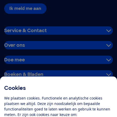
Ik meld me aan
Service & Contact
Over ons
Doe mee
Boeken & Bladen
Cookies
Download de app
We plaatsen cookies. Functionele en analytische cookies
plaatsen we altijd. Deze zijn noodzakelijk om bepaalde
functionaliteiten goed te laten werken en gebruik te kunnen
meten. Er zijn ook cookies naar keuze om:
Alles over de