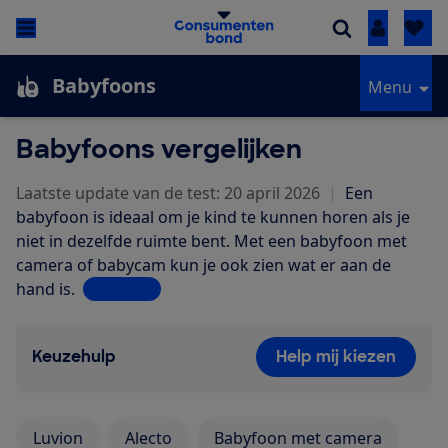
Inloggen
Babyfoons
Menu
Babyfoons vergelijken
Laatste update van de test: 20 april 2026
|
Een
babyfoon is ideaal om je kind te kunnen horen als je
niet in dezelfde ruimte bent. Met een babyfoon met
camera of babycam kun je ook zien wat er aan de
hand is.
Lees meer
Keuzehulp
Help mij kiezen
Luvion
Alecto
Babyfoon met camera