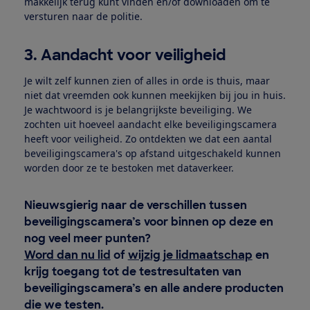
makkelijk terug kunt vinden en/of downloaden om te
versturen naar de politie.
3. Aandacht voor veiligheid
Je wilt zelf kunnen zien of alles in orde is thuis, maar
niet dat vreemden ook kunnen meekijken bij jou in huis.
Je wachtwoord is je belangrijkste beveiliging. We
zochten uit hoeveel aandacht elke beveiligingscamera
heeft voor veiligheid. Zo ontdekten we dat een aantal
beveiligingscamera's op afstand uitgeschakeld kunnen
worden door ze te bestoken met dataverkeer.
Nieuwsgierig naar de verschillen tussen
beveiligingscamera’s voor binnen op deze en
nog veel meer punten?
Word dan nu lid
of
wijzig je lidmaatschap
en
krijg toegang tot de testresultaten van
beveiligingscamera’s en alle andere producten
die we testen.