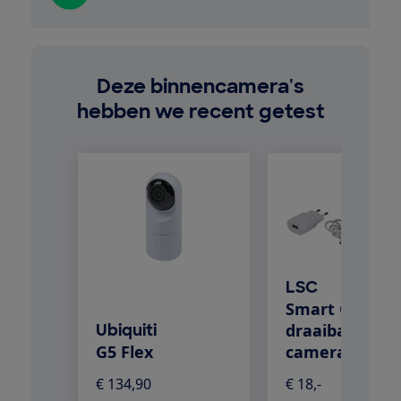
Deze binnencamera's
hebben we recent getest
LSC
Smart Connec
Ubiquiti
draaibare
G5 Flex
camera
€ 134,90
€ 18,-