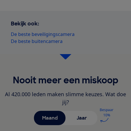
Bekijk ook:
De beste beveiligingscamera
De beste buitencamera
Nooit meer een miskoop
Al 420.000 leden maken slimme keuzes. Wat doe
jij?
Bespaar
10%
Maand
Jaar