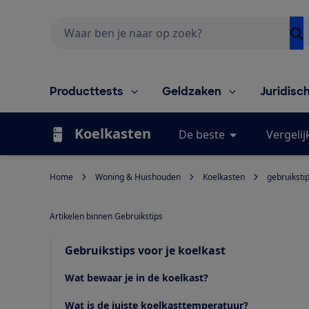
Zoeken
Producttests
Geldzaken
Juridisc
Koelkasten
De beste
Vergelij
Home
Woning & Huishouden
Koelkasten
gebruiksti
Artikelen binnen Gebruikstips
Gebruikstips voor je koelkast
Wat bewaar je in de koelkast?
Wat is de juiste koelkasttemperatuur?