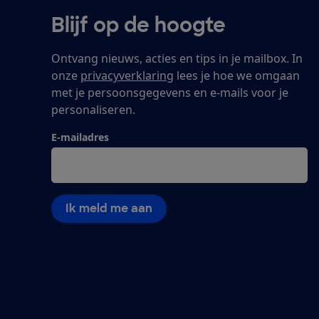
Blijf op de hoogte
Ontvang nieuws, acties en tips in je mailbox. In
onze
privacyverklaring
lees je hoe we omgaan
met je persoonsgegevens en e-mails voor je
personaliseren.
E-mailadres
Ik meld me aan