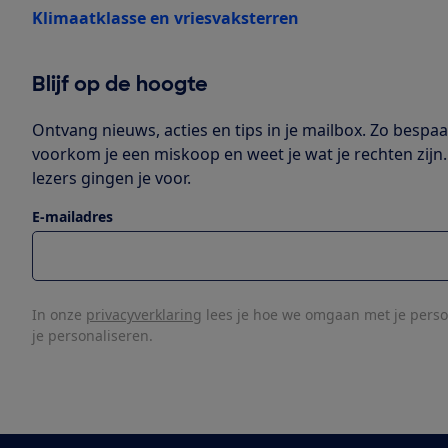
Klimaatklasse en vriesvaksterren
Blijf op de hoogte
Ontvang nieuws, acties en tips in je mailbox. Zo bespaar
voorkom je een miskoop en weet je wat je rechten zijn.
lezers gingen je voor.
E-mailadres
In onze
privacyverklaring
lees je hoe we omgaan met je pers
je personaliseren.