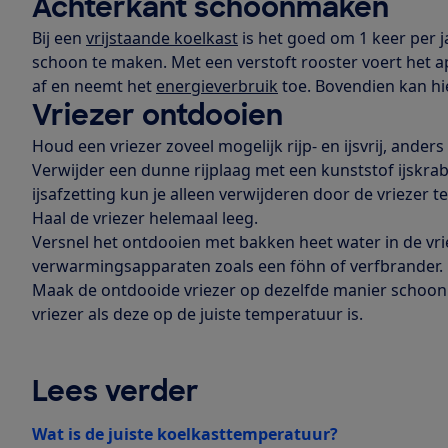
Achterkant schoonmaken
Bij een
vrijstaande koelkast
is het goed om 1 keer per j
schoon te maken. Met een verstoft rooster voert het
af en neemt het
energieverbruik
toe. Bovendien kan h
Vriezer ontdooien
Houd een vriezer zoveel mogelijk rijp- en ijsvrij, ande
Verwijder een dunne rijplaag met een kunststof ijskrabb
ijsafzetting kun je alleen verwijderen door de vriezer t
Haal de vriezer helemaal leeg.
Versnel het ontdooien met bakken heet water in de vri
verwarmingsapparaten zoals een föhn of verfbrander.
Maak de ontdooide vriezer op dezelfde manier schoon a
vriezer als deze op de juiste temperatuur is.
Lees verder
Wat is de juiste koelkasttemperatuur?