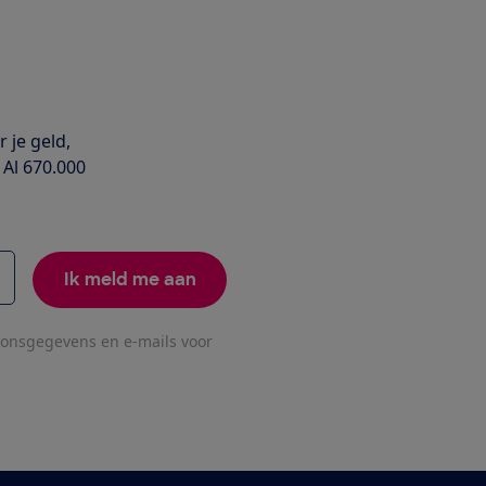
 je geld,
 Al 670.000
Ik meld me aan
oonsgegevens en e-mails voor