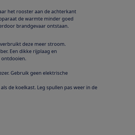
aar het rooster aan de achterkant
 apparaat de warmte minder goed
ierdoor brandgevaar ontstaan.
rs verbruikt deze meer stroom.
er. Een dikke rijplaag en
e ontdooien.
ezer. Gebruik geen elektrische
ls de koelkast. Leg spullen pas weer in de