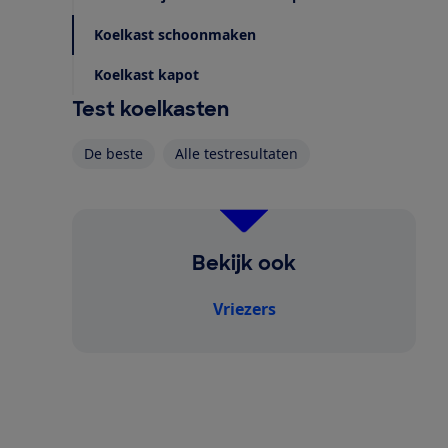
Koelkast schoonmaken
Koelkast kapot
Test koelkasten
De beste
Alle testresultaten
Bekijk ook
Vriezers