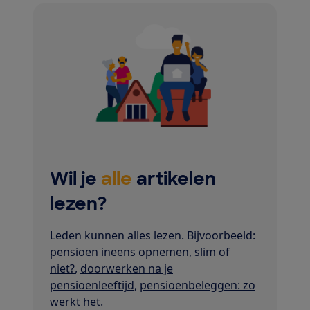
Wil je
alle
artikelen
lezen?
Leden kunnen alles lezen. Bijvoorbeeld:
pensioen ineens opnemen, slim of
niet?
,
doorwerken na je
pensioenleeftijd
,
pensioenbeleggen: zo
werkt het
.