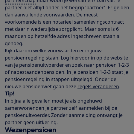
partnerschap
maar woon je wel samen? Dan valt je
partner niet altijd onder het begrip 'partner'. Er gelden
dan aanvullende voorwaarden. De meest
voorkomende is een
notarieel samenlevingscontract
met daarin wederzijdse zorgplicht. Maar soms is 6
maanden op hetzelfde adres ingeschreven staan al
genoeg.
Kijk daarom welke voorwaarden er in jouw
pensioenregeling staan. Log hiervoor in op de website
van je pensioenuitvoerder en zoek naar pensioen 1-2-3
of nabestaandenpensioen. In je pensioen 1-2-3 staat je
pensioenregeling in stappen uitgelegd. Onder de
nieuwe pensioenwet gaan deze
regels veranderen
.
Tip!
In bijna alle gevallen moet je als ongehuwd
samenwonenden je partner zelf aanmelden bij de
pensioenuitvoerder. Zonder aanmelding ontvangt je
partner geen uitkering.
Wezenpensioen