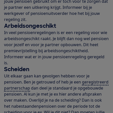
jouw pensioen gebruikt om er toch voor te zorgen dat
je partner een uitkering krijgt. Informeer bij je
werkgever of pensioenuitvoerder hoe het bij jouw
regeling zit.
Arbeidsongeschikt
In veel pensioenregelingen is er een regeling voor wie
arbeidsongeschikt raakt. Je blijft dan nog wel pensioen
voor jezelf en voor je partner opbouwen. Dit heet
premievrijstelling bij arbeidsongeschiktheid.
Informeer wat er in jouw pensioenregeling geregeld
is.
Scheiden
Uit elkaar gaan kan gevolgen hebben voor je
pensioen. Ben je getrouwd of heb je een
geregistreerd
partnerschap
dan deel je standaard je opgebouwde
pensioen. Al kun je met je ex hier andere afspraken
over maken. Overlijd je na de scheiding? Dan is ook
het nabestaandenpensioen over de periode tot de
scheiding voor je ex. Wil je dit niet? Dan moeten jullie