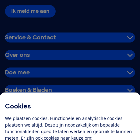
Ik meld me aan
Service & Contact
Over ons
Doe mee
Boeken & Bladen
Cookies
Download de app
We plaatsen cookies. Functionele en analytische cookies
plaatsen we altijd. Deze zijn noodzakelijk om bepaalde
functionaliteiten goed te laten werken en gebruik te kunnen
meten. Er zijn ook cookies naar keuze om:
Alles over de