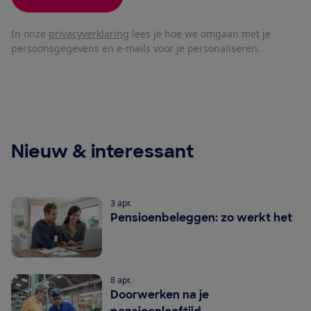
In onze
privacyverklaring
lees je hoe we omgaan met je
persoonsgegevens en e-mails voor je personaliseren.
Nieuw & interessant
3 apr.
Pensioenbeleggen: zo werkt het
8 apr.
Doorwerken na je