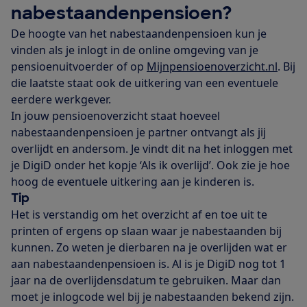
nabestaandenpensioen?
De hoogte van het nabestaandenpensioen kun je
vinden als je inlogt in de online omgeving van je
pensioenuitvoerder of op
Mijnpensioenoverzicht.nl
. Bij
die laatste staat ook de uitkering van een eventuele
eerdere werkgever.
In jouw pensioenoverzicht staat hoeveel
nabestaandenpensioen je partner ontvangt als jij
overlijdt en andersom. Je vindt dit na het inloggen met
je DigiD onder het kopje ‘Als ik overlijd’. Ook zie je hoe
hoog de eventuele uitkering aan je kinderen is.
Tip
Het is verstandig om het overzicht af en toe uit te
printen of ergens op slaan waar je nabestaanden bij
kunnen. Zo weten je dierbaren na je overlijden wat er
aan nabestaandenpensioen is. Al is je DigiD nog tot 1
jaar na de overlijdensdatum te gebruiken. Maar dan
moet je inlogcode wel bij je nabestaanden bekend zijn.