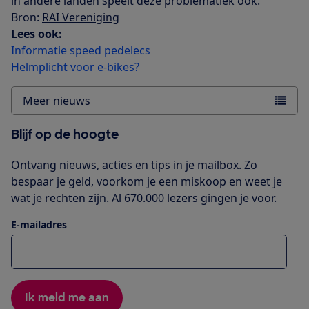
in andere landen speelt deze problematiek ook.
Bron:
RAI Vereniging
Lees ook:
Informatie speed pedelecs
Helmplicht voor e-bikes?
Meer nieuws
Blijf op de hoogte
Ontvang nieuws, acties en tips in je mailbox. Zo
bespaar je geld, voorkom je een miskoop en weet je
wat je rechten zijn. Al 670.000 lezers gingen je voor.
E-mailadres
Ik meld me aan