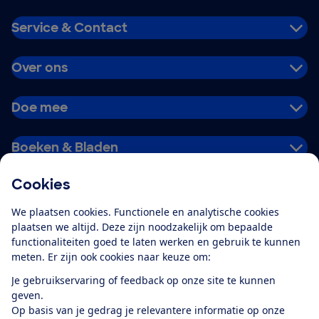
Service & Contact
Over ons
Doe mee
Boeken & Bladen
Cookies
Download de app
We plaatsen cookies. Functionele en analytische cookies
plaatsen we altijd. Deze zijn noodzakelijk om bepaalde
functionaliteiten goed te laten werken en gebruik te kunnen
meten. Er zijn ook cookies naar keuze om:
Alles over de
Consumentenbond-
Je gebruikservaring of feedback op onze site te kunnen
app
geven.
Op basis van je gedrag je relevantere informatie op onze