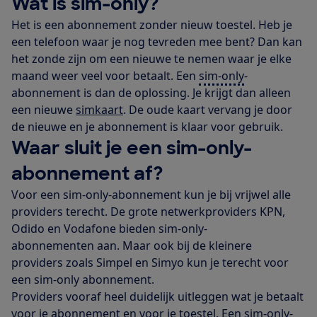
Wat is sim-only?
Het is een abonnement zonder nieuw toestel. Heb je
een telefoon waar je nog tevreden mee bent? Dan kan
het zonde zijn om een nieuwe te nemen waar je elke
maand weer veel voor betaalt. Een
sim-only
-
abonnement is dan de oplossing. Je krijgt dan alleen
een nieuwe
simkaart
. De oude kaart vervang je door
de nieuwe en je abonnement is klaar voor gebruik.
Waar sluit je een sim-only-
abonnement af?
Voor een sim-only-abonnement kun je bij vrijwel alle
providers terecht. De grote netwerkproviders KPN,
Odido en Vodafone bieden sim-only-
abonnementen aan. Maar ook bij de kleinere
providers zoals Simpel en Simyo kun je terecht voor
een sim-only abonnement.
Providers vooraf heel duidelijk uitleggen wat je betaalt
voor je abonnement en voor je toestel. Een sim-only-