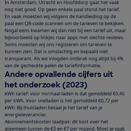
In Amsterdam, Utrecht en Hoofddorp gaat het vaak
nog niet goed. Op geen enkele paal stond het tarief.
En vaak moesten wij volgens de handleiding op de
paal een QR-code scannen om de tarieven te bekijken.
Nogal eens kwamen wij dan niet bij een tarief uit, maar
bijvoorbeeld op linkjes naar apps met slechte reviews.
Soms moesten wij ons registeren om tarieven te
kunnen zien. Dat is omslachtig en bepaald niet
transparant. Als we inlogden ontbrak nog altijd bij 4%
van de gecheckte palen de tariefinformatie.
Andere opvallende cijfers uit
het onderzoek (2023)
kWh tarief: voor normaal laden is dat gemiddeld €0,45
per kWh. Voor snelladen is het gemiddeld €0,72 per
kWh. Bij thuisladen betaal je het tarief van je
energieleverancier.
Abonnementskosten laadpas: dit kost over het
algemeen tussen de €3 en €7 per maand. Moet je vaak