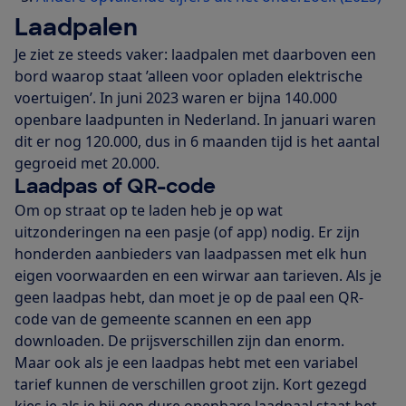
Laadpalen
Je ziet ze steeds vaker: laadpalen met daarboven een
bord waarop staat ’alleen voor opladen elektrische
voertuigen’. In juni 2023 waren er bijna 140.000
openbare laadpunten in Nederland. In januari waren
dit er nog 120.000, dus in 6 maanden tijd is het aantal
gegroeid met 20.000.
Laadpas of QR-code
Om op straat op te laden heb je op wat
uitzonderingen na een pasje (of app) nodig. Er zijn
honderden aanbieders van laadpassen met elk hun
eigen voorwaarden en een wirwar aan tarieven. Als je
geen laadpas hebt, dan moet je op de paal een QR-
code van de gemeente scannen en een app
downloaden. De prijsverschillen zijn dan enorm.
Maar ook als je een laadpas hebt met een variabel
tarief kunnen de verschillen groot zijn. Kort gezegd
kies je als je bij een dure openbare laadpaal staat het