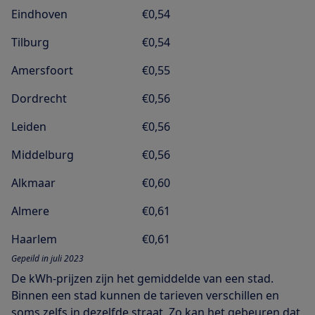
Eindhoven
€0,54
Tilburg
€0,54
Amersfoort
€0,55
Dordrecht
€0,56
Leiden
€0,56
Middelburg
€0,56
Alkmaar
€0,60
Almere
€0,61
Haarlem
€0,61
Gepeild in juli 2023
De kWh-prijzen zijn het gemiddelde van een stad.
Binnen een stad kunnen de tarieven verschillen en
soms zelfs in dezelfde straat. Zo kan het gebeuren dat