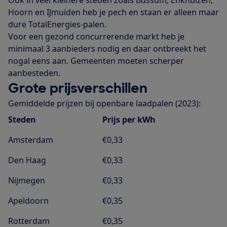
Hoorn en IJmuiden heb je pech en staan er alleen maar
dure TotalEnergies-palen.
Voor een gezond concurrerende markt heb je
minimaal 3 aanbieders nodig en daar ontbreekt het
nogal eens aan. Gemeenten moeten scherper
aanbesteden.
Grote prijsverschillen
Gemiddelde prijzen bij openbare laadpalen (2023):
Steden
Prijs per kWh
Amsterdam
€0,33
Den Haag
€0,33
Nijmegen
€0,33
Apeldoorn
€0,35
Rotterdam
€0,35