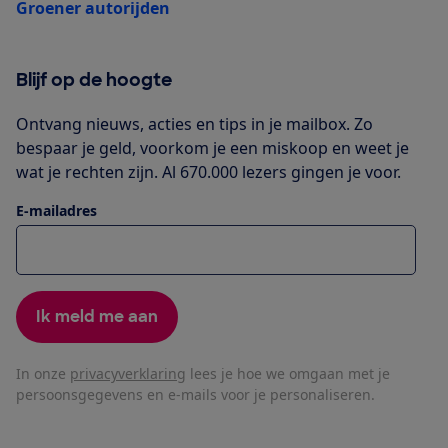
Groener autorijden
Blijf op de hoogte
Ontvang nieuws, acties en tips in je mailbox. Zo
bespaar je geld, voorkom je een miskoop en weet je
wat je rechten zijn. Al 670.000 lezers gingen je voor.
E-mailadres
Ik meld me aan
In onze
privacyverklaring
lees je hoe we omgaan met je
persoonsgegevens en e-mails voor je personaliseren.