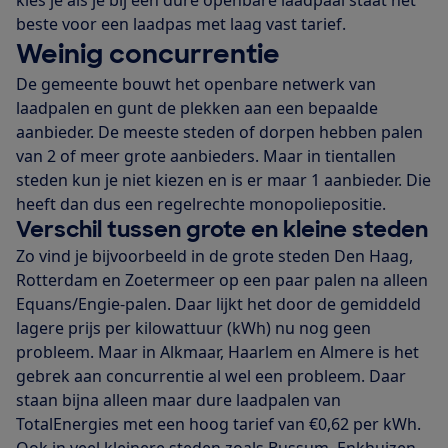
beste voor een laadpas met laag vast tarief.
Weinig concurrentie
De gemeente bouwt het openbare netwerk van
laadpalen en gunt de plekken aan een bepaalde
aanbieder. De meeste steden of dorpen hebben palen
van 2 of meer grote aanbieders. Maar in tientallen
steden kun je niet kiezen en is er maar 1 aanbieder. Die
heeft dan dus een regelrechte monopoliepositie.
Verschil tussen grote en kleine steden
Zo vind je bijvoorbeeld in de grote steden Den Haag,
Rotterdam en Zoetermeer op een paar palen na alleen
Equans/Engie-palen. Daar lijkt het door de gemiddeld
lagere prijs per kilowattuur (kWh) nu nog geen
probleem. Maar in Alkmaar, Haarlem en Almere is het
gebrek aan concurrentie al wel een probleem. Daar
staan bijna alleen maar dure laadpalen van
TotalEnergies met een hoog tarief van €0,62 per kWh.
Ook in veel kleinere steden zoals Bussum, Enkhuizen,