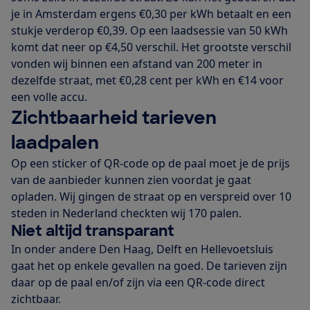
je in Amsterdam ergens €0,30 per kWh betaalt en een
stukje verderop €0,39. Op een laadsessie van 50 kWh
komt dat neer op €4,50 verschil. Het grootste verschil
vonden wij binnen een afstand van 200 meter in
dezelfde straat, met €0,28 cent per kWh en €14 voor
een volle accu.
Zichtbaarheid tarieven
laadpalen
Op een sticker of QR-code op de paal moet je de prijs
van de aanbieder kunnen zien voordat je gaat
opladen. Wij gingen de straat op en verspreid over 10
steden in Nederland checkten wij 170 palen.
Niet altijd transparant
In onder andere Den Haag, Delft en Hellevoetsluis
gaat het op enkele gevallen na goed. De tarieven zijn
daar op de paal en/of zijn via een QR-code direct
zichtbaar.