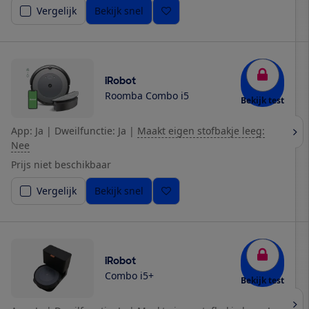
Vergelijk
Bekijk snel
iRobot
Roomba Combo i5
Bekijk test
App: Ja
|
Dweilfunctie: Ja
|
Maakt eigen stofbakje leeg:
Nee
Prijs niet beschikbaar
Vergelijk
Bekijk snel
iRobot
Combo i5+
Bekijk test