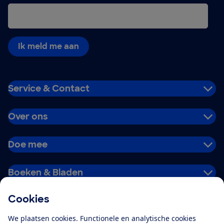
Ik meld me aan
Service & Contact
Over ons
Doe mee
Boeken & Bladen
Cookies
Download de app
We plaatsen cookies. Functionele en analytische cookies