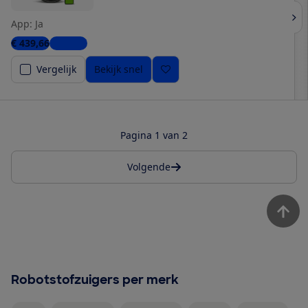
App: Ja
€ 439,66
1 winkel
Vergelijk
Bekijk snel
Pagina 1 van 2
Volgende
Robotstofzuigers per merk