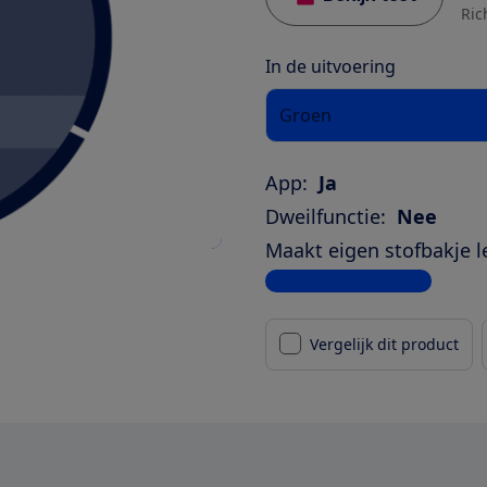
Ric
In de uitvoering
Groen
App:
Ja
Dweilfunctie:
Nee
Maakt eigen stofbakje l
Bekijk alle specificaties
Vergelijk dit product