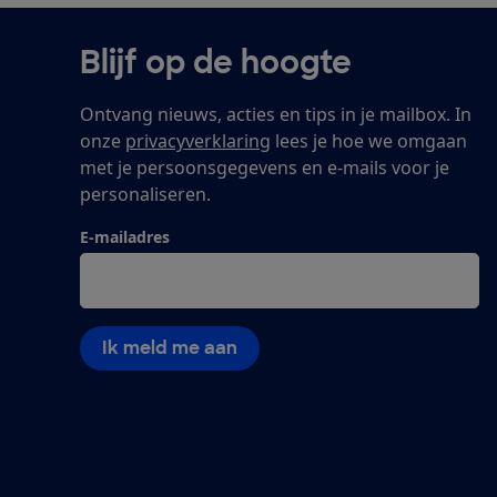
Blijf op de hoogte
Ontvang nieuws, acties en tips in je mailbox. In
onze
privacyverklaring
lees je hoe we omgaan
met je persoonsgegevens en e-mails voor je
personaliseren.
E-mailadres
Ik meld me aan