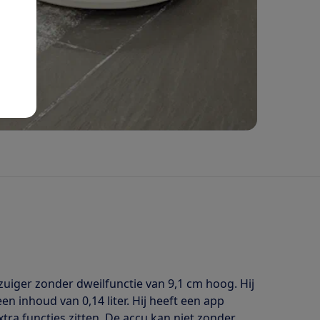
iger zonder dweilfunctie van 9,1 cm hoog. Hij
en inhoud van 0,14 liter. Hij heeft een app
ra functies zitten. De accu kan niet zonder