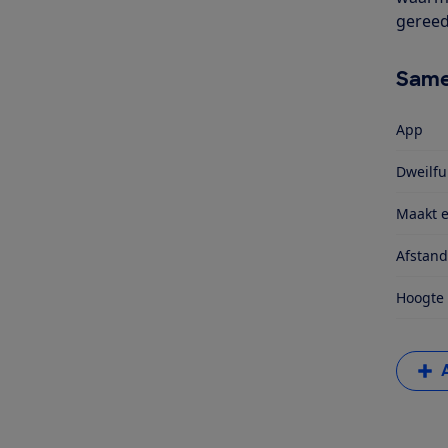
gereed
Same
App
Dweilfu
Maakt e
Afstan
Hoogte