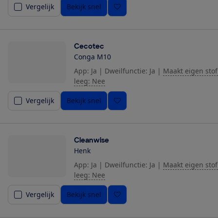
Vergelijk
Bekijk snel
Cecotec
Conga M10
App: Ja
|
Dweilfunctie: Ja
|
Maakt eigen stof
leeg: Nee
Vergelijk
Bekijk snel
Cleanwise
Henk
App: Ja
|
Dweilfunctie: Ja
|
Maakt eigen stof
leeg: Nee
Vergelijk
Bekijk snel