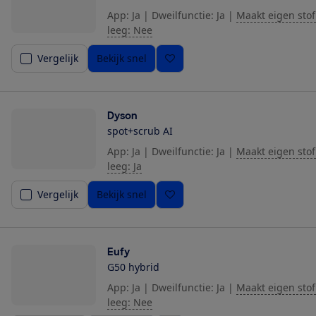
App: Ja
|
Dweilfunctie: Ja
|
Maakt eigen stof
leeg: Nee
Vergelijk
Bekijk snel
Dyson
spot+scrub AI
App: Ja
|
Dweilfunctie: Ja
|
Maakt eigen stof
leeg: Ja
Vergelijk
Bekijk snel
Eufy
G50 hybrid
App: Ja
|
Dweilfunctie: Ja
|
Maakt eigen stof
leeg: Nee