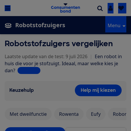
Inloggen
Robotstofzuigers
Menu
Robotstofzuigers vergelijken
Laatste update van de test: 9 juli 2026
|
Een robot in
huis die voor je stofzuigt. Ideaal, maar welke kies je
dan?
Lees meer
Keuzehulp
Help mij kiezen
Met dweilfunctie
Rowenta
Eufy
Roboro