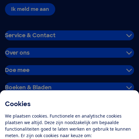
Ik meld me aan
Service & Contact
Over ons
Doe mee
Boeken & Bladen
Cookies
Download de app
We plaatsen cookies. Functionele en analytische cookies
plaatsen we altijd. Deze zijn noodzakelijk om bepaalde
functionaliteiten goed te laten werken en gebruik te kunnen
meten. Er zijn ook cookies naar keuze om:
Alles over de