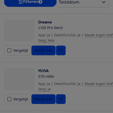
Filteren
2
Dreame
L10S Pro Gen3
App: Ja
|
Dweilfunctie: Ja
|
Maakt eigen stof
leeg: Nee
Vergelijk
Bekijk snel
MOVA
S70 roller
App: Ja
|
Dweilfunctie: Ja
|
Maakt eigen stof
leeg: Ja
Vergelijk
Bekijk snel