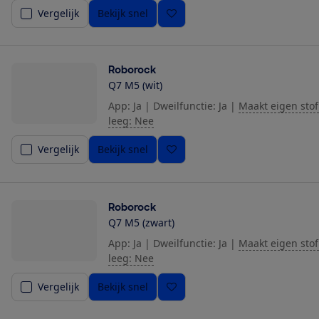
Vergelijk
Bekijk snel
Roborock
Q7 M5 (wit)
App: Ja
|
Dweilfunctie: Ja
|
Maakt eigen stof
leeg: Nee
Vergelijk
Bekijk snel
Roborock
Q7 M5 (zwart)
App: Ja
|
Dweilfunctie: Ja
|
Maakt eigen stof
leeg: Nee
Vergelijk
Bekijk snel