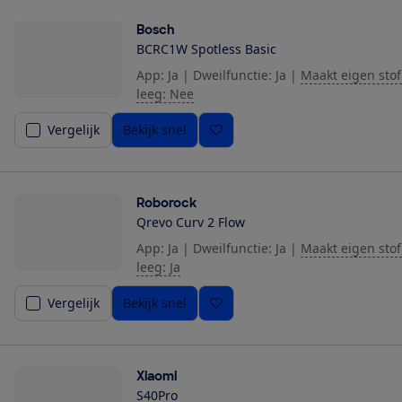
Bosch
BCRC1W Spotless Basic
App: Ja
|
Dweilfunctie: Ja
|
Maakt eigen stof
leeg: Nee
Vergelijk
Bekijk snel
Roborock
Qrevo Curv 2 Flow
App: Ja
|
Dweilfunctie: Ja
|
Maakt eigen stof
leeg: Ja
Vergelijk
Bekijk snel
Xiaomi
S40Pro