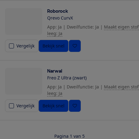
Roborock
Qrevo CurvX
App: Ja
|
Dweilfunctie: Ja
|
Maakt eigen stof
leeg: Ja
Vergelijk
Bekijk snel
Narwal
Freo Z Ultra (zwart)
App: Ja
|
Dweilfunctie: Ja
|
Maakt eigen stof
leeg: Ja
Vergelijk
Bekijk snel
Pagina 1 van 5