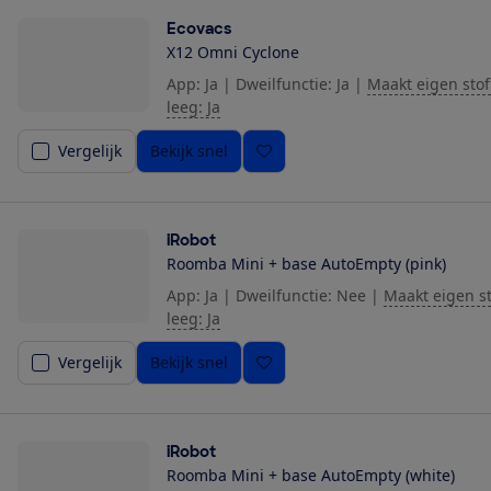
Ecovacs
X12 Omni Cyclone
App: Ja
|
Dweilfunctie: Ja
|
Maakt eigen stof
leeg: Ja
Vergelijk
Bekijk snel
iRobot
Roomba Mini + base AutoEmpty (pink)
App: Ja
|
Dweilfunctie: Nee
|
Maakt eigen s
leeg: Ja
Vergelijk
Bekijk snel
iRobot
Roomba Mini + base AutoEmpty (white)