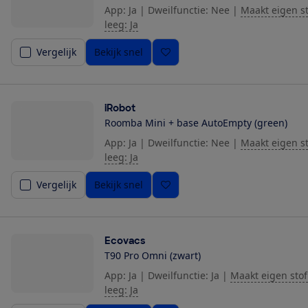
App: Ja
|
Dweilfunctie: Nee
|
Maakt eigen s
leeg: Ja
Vergelijk
Bekijk snel
iRobot
Roomba Mini + base AutoEmpty (green)
App: Ja
|
Dweilfunctie: Nee
|
Maakt eigen s
leeg: Ja
Vergelijk
Bekijk snel
Ecovacs
T90 Pro Omni (zwart)
App: Ja
|
Dweilfunctie: Ja
|
Maakt eigen stof
leeg: Ja