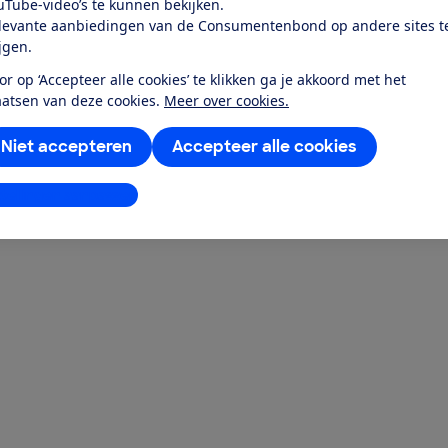
uTube-video’s te kunnen bekijken.
levante aanbiedingen van de Consumentenbond op andere sites t
ijgen.
or op ‘Accepteer alle cookies’ te klikken ga je akkoord met het
aatsen van deze cookies.
Meer over cookies.
Niet accepteren
Accepteer alle cookies
stellingen aanpassen