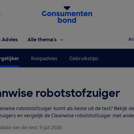
Homepage van de Consumentenbond
h Advies
Alle thema's
Ac
rgelijker
Koopadvies
Gebruikstips
anwise robotstofzuiger
anwise robotstofzuiger komt als beste uit de test? Bekijk d
zuigers en vergelijk de Cleanwise robotstofzuiger met ande
date van de test: 9 juli 2026