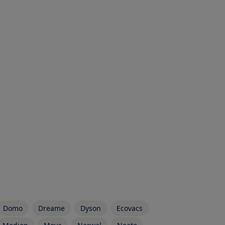
Domo
Dreame
Dyson
Ecovacs