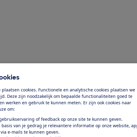
ziging toe
ookies
 plaatsen cookies. Functionele en analytische cookies plaatsen we
tijd. Deze zijn noodzakelijk om bepaalde functionaliteiten goed te
ten werken en gebruik te kunnen meten. Er zijn ook cookies naar
uze om:
 gebruikservaring of feedback op onze site te kunnen geven.
 basis van je gedrag je relevantere informatie op onze website, a
 via e-mails te kunnen geven.