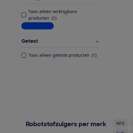
Toon alleen verkrijgbare
producten
(
1
)
Meer informatie
Getest
Toon alleen geteste producten
(
1
)
Robotstofzuigers per merk
AEG