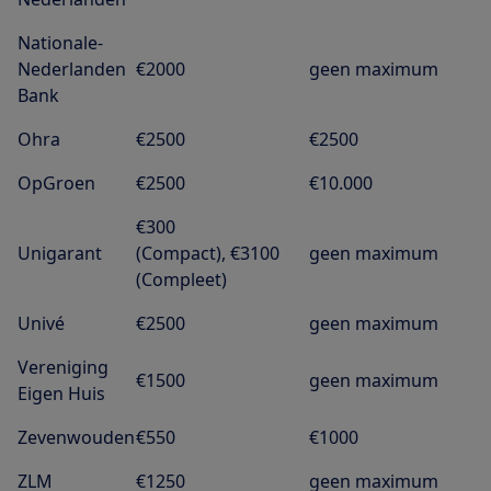
Nationale-
Nederlanden
€2000
geen maximum
Bank
Ohra
€2500
€2500
OpGroen
€2500
€10.000
€300
Unigarant
(Compact), €3100
geen maximum
(Compleet)
Univé
€2500
geen maximum
Vereniging
€1500
geen maximum
Eigen Huis
Zevenwouden
€550
€1000
ZLM
€1250
geen maximum