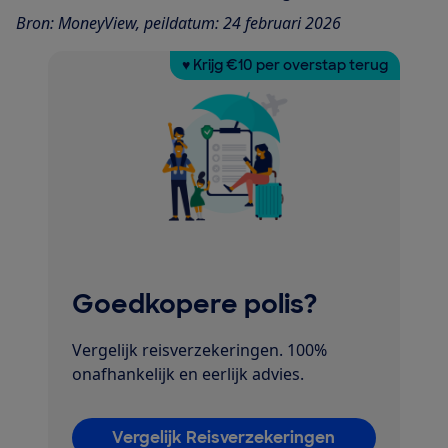
Bron: MoneyView, peildatum: 24 februari 2026
♥ Krijg €10 per overstap terug
Goedkopere polis?
Vergelijk reisverzekeringen. 100%
onafhankelijk en eerlijk advies.
Vergelijk Reisverzekeringen