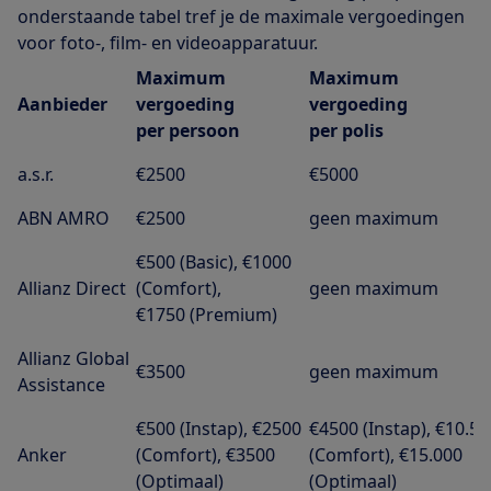
onderstaande tabel tref je de maximale vergoedingen
voor foto-, film- en videoapparatuur.
Maximum
Maximum
Aanbieder
vergoeding
vergoeding
per persoon
per polis
a.s.r.
€2500
€5000
ABN AMRO
€2500
geen maximum
€500 (Basic), €1000
Allianz Direct
(Comfort),
geen maximum
€1750 (Premium)
Allianz Global
€3500
geen maximum
Assistance
€500 (Instap), €2500
€4500 (Instap), €10.50
Anker
(Comfort), €3500
(Comfort), €15.000
(Optimaal)
(Optimaal)