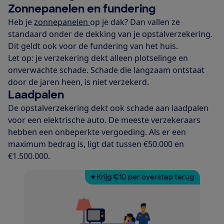
Zonnepanelen en fundering
Heb je
zonnepanelen
op je dak? Dan vallen ze
standaard onder de dekking van je opstalverzekering.
Dit geldt ook voor de fundering van het huis.
Let op: je verzekering dekt alleen plotselinge en
onverwachte schade. Schade die langzaam ontstaat
door de jaren heen, is niet verzekerd.
Laadpalen
De opstalverzekering dekt ook schade aan laadpalen
voor een elektrische auto. De meeste verzekeraars
hebben een onbeperkte vergoeding. Als er een
maximum bedrag is, ligt dat tussen €50.000 en
€1.500.000.
♥ Krijg €10 per overstap terug