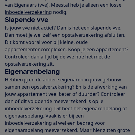
van Eigenaars (vve). Meestal heb je alleen een losse
inboedelverzekering
nodig.
Slapende vve
Is jouw vve niet actief? Dan is het een
slapende vve
.
Dan moet je wel zelf een opstalverzekering afsluiten.
Dit komt vooral voor bij kleine, oude
appartementencomplexen. Koop je een appartement?
Controleer dan altijd bij de vve hoe het met de
opstalverzekering zit.
Eigenarenbelang
Hebben jij en de andere eigenaren in jouw gebouw
samen een opstalverzekering? En is de afwerking van
jouw appartement veel beter of duurder? Controleer
dan of dit voldoende meeverzekerd is op je
inboedelverzekering. Dit heet het eigenarenbelang of
eigenaarsbelang. Vaak is er bij een
inboedelverzekering al wel een bedrag voor
eigenaarsbelang meeverzekerd. Maar hier zitten grote