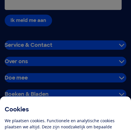
Ik meld me aan
Service & Contact
Over ons
Doe mee
Boeken & Bladen
Cookies
Download de app
We plaatsen cookies. Functionele en analytische cookies
plaatsen we altijd. Deze zijn noodzakelijk om bepaalde