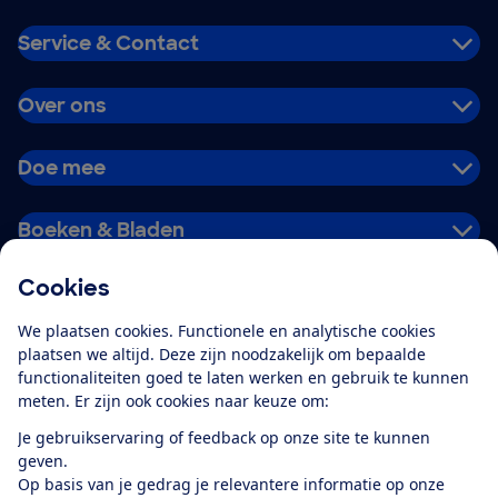
Service & Contact
Over ons
Doe mee
Boeken & Bladen
Cookies
Download de app
We plaatsen cookies. Functionele en analytische cookies
plaatsen we altijd. Deze zijn noodzakelijk om bepaalde
functionaliteiten goed te laten werken en gebruik te kunnen
meten. Er zijn ook cookies naar keuze om:
Alles over de
Consumentenbond-
Je gebruikservaring of feedback op onze site te kunnen
app
geven.
Op basis van je gedrag je relevantere informatie op onze