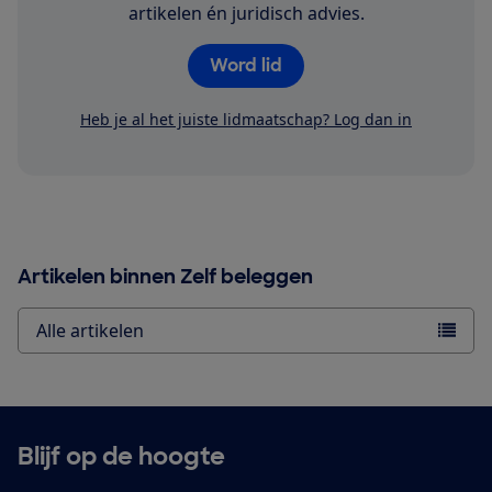
artikelen én juridisch advies.
Word lid
Heb je al het juiste lidmaatschap? Log dan in
Artikelen binnen Zelf beleggen
Alle artikelen
Blijf op de hoogte