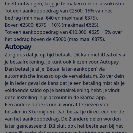
heeft ontvangen, krijg je te maken met incassokosten.
Tot een aankoopbedrag van €2500: 15% van het
bedrag (minimaal €40 en maximaal €375).
Boven €2500: €375 + 10% (maximaal €625).
Tot een aankoopbedrag van €10.000: €625 + 5% over
het bedrag boven de €5000 (maximaal €875).
Autopay
Zorg dus dat je op tijd betaalt. Dit kan met iDeal of via
je betaalrekening. Je kunt ook kiezen voor Autopay.
Dan betaal je al je 'Betaal later-aankopen' via
automatische incasso op de vervaldatum. Zo verklein
je in ieder geval de kans dat je een betaling mist als je
voldoende saldo op je betaalrekening hebt. Je vindt
deze instelling in je account in de Klarna-app.
Een andere optie is om al vooraf te kiezen voor
betalen in 3 termijnen. Dan betaal je direct een derde
van het aankoopbedrag. De 2 andere delen worden
later geïncasseerd. DIt sluit ook het beste aan bij het
wettelijk recht dat consumenten hebben om minstens