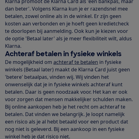
Klarna promoot de Klarna Card als 'een bankpas, maar
dan beter'. Volgens Klarna kun je er razendsnel mee
betalen, zowel online als in de winkel. Er zijn geen
kosten aan verbonden en je hoeft geen kredietcheck
te doorlopen bij aanmelding. Ook kun je kiezen voor
de optie 'Betaal later' als je meer flexibiliteit wilt, aldus
Klarna.
Achteraf betalen in fysieke winkels
De mogelijkheid om
achteraf te betalen
in fysieke
winkels (Betaal later) maakt de Klarna Card juist geen
'betere' betaalpas, vinden wij. Wij vinden het
onwenselijk dat je in fysieke winkels achteraf kunt
betalen. Daar is geen noodzaak voor. Het kan er ook
voor zorgen dat mensen makkelijker schulden maken.
Bij online aankopen heb je het recht om achteraf te
betalen. Dat vinden we belangrijk. Je loopt namelijk
een risico als je al hebt betaald voor een product dat
nog niet is geleverd. Bij een aankoop in een fysieke
winkel heb je dat risico niet.