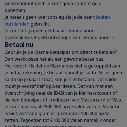
Geen contant geld: je kunt geen contant geld
opnemen.
Je betaalt geen koersopslag als je de kaart
buiten
eurolanden
gebruikt.
Je kunt (nog) geen geld naar iemand anders
overmaken. Of geld ontvangen van iemand anders.
Betaal nu
Gebruik je de Klarna-betaalpas om direct te betalen?
Dan werkt deze net als een gewone betaalpas.
Het verschil is dat de Klarna-pas niet is gekoppeld aan
je betaalrekening. Je betaalt vanuit je saldo. Als er geen
saldo op je kaart staat, kun je niet betalen. Dat saldo
moet je vooraf zelf opwaarderen. Dat kan met een
overschrijving naar de IBAN van je Klarna-account of
via een betaalpas of creditcard van Mastercard of Visa.
Je kunt maximaal €500.000 op je saldo zetten. Maar het
is niet verstandig om er meer dan €100.000 op te
zetten. Tegoeden tot €100.000 vallen namelijk onder
het Zweedse depositogarantiestelsel
.