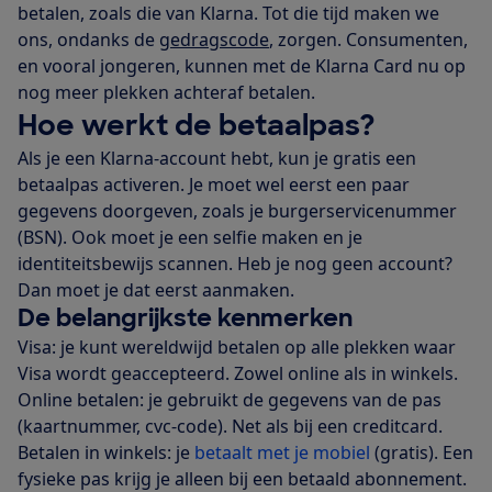
betalen, zoals die van Klarna. Tot die tijd maken we
ons, ondanks de
gedragscode
, zorgen. Consumenten,
en vooral jongeren, kunnen met de Klarna Card nu op
nog meer plekken achteraf betalen.
Hoe werkt de betaalpas?
Als je een Klarna-account hebt, kun je gratis een
betaalpas activeren. Je moet wel eerst een paar
gegevens doorgeven, zoals je burgerservicenummer
(BSN). Ook moet je een selfie maken en je
identiteitsbewijs scannen. Heb je nog geen account?
Dan moet je dat eerst aanmaken.
De belangrijkste kenmerken
Visa: je kunt wereldwijd betalen op alle plekken waar
Visa wordt geaccepteerd. Zowel online als in winkels.
Online betalen: je gebruikt de gegevens van de pas
(kaartnummer, cvc-code). Net als bij een creditcard.
Betalen in winkels: je
betaalt met je mobiel
(gratis). Een
fysieke pas krijg je alleen bij een betaald abonnement.