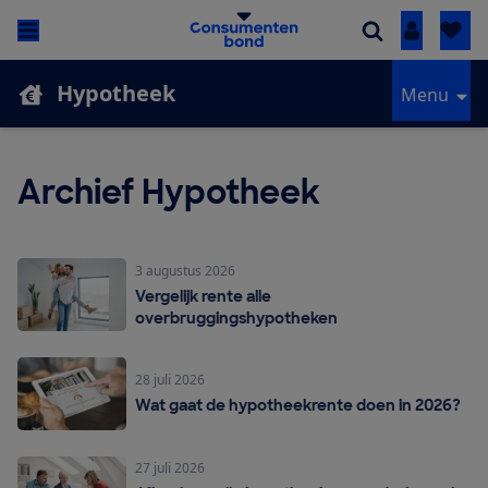
Inloggen
Hypotheek
Menu
Archief Hypotheek
3 augustus 2026
Vergelijk rente alle
overbruggingshypotheken
28 juli 2026
Wat gaat de hypotheekrente doen in 2026?
27 juli 2026