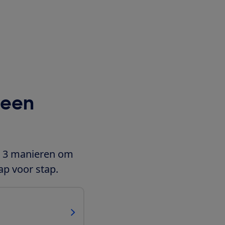
 een
jn 3 manieren om
ap voor stap.