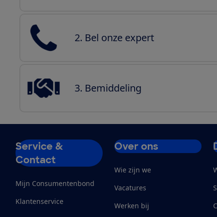
2. Bel onze expert
3. Bemiddeling
Service &
Over ons
Contact
Wie zijn we
W
Mijn Consumentenbond
Vacatures
S
Klantenservice
Werken bij