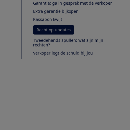
Garantie: ga in gesprek met de verkoper
Extra garantie bijkopen
Kassabon kwijt
Recht op updates
Tweedehands spullen: wat zijn mijn
rechten?
Verkoper legt de schuld bij jou