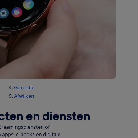
Garantie
Afwijken
cten en diensten
streamingsdiensten of
 apps, e-books en digitale