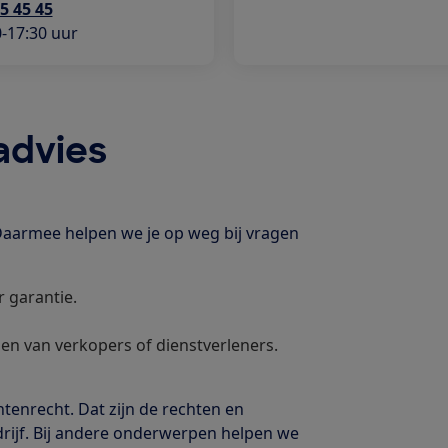
45 45 45
-17:30 uur
 advies
 Daarmee helpen we je op weg bij vragen
 garantie.
en van verkopers of dienstverleners.
tenrecht. Dat zijn de rechten en
edrijf. Bij andere onderwerpen helpen we