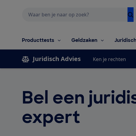
Zoeken
Producttests
Geldzaken
Juridisc
Juridisch Advies
Ken je rechten
Bel een juridi
expert