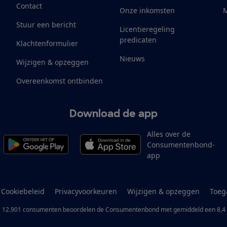
Contact
Onze inkomsten
M
Stuur een bericht
Licentieregeling
predicaten
Klachtenformulier
Nieuws
Wijzigen & opzeggen
Overeenkomst ontbinden
Download de app
Alles over de
Consumentenbond-
app
Cookiebeleid
Privacyvoorkeuren
Wijzigen & opzeggen
Toeg
12.901
consumenten
beoordelen de Consumentenbond
met gemiddeld een
8,4