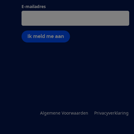
E-mailadres
Ik meld me aan
Algemene Voorwaarden
Privacyverklaring