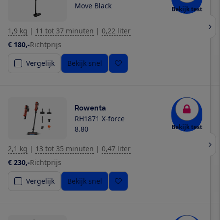
Move Black
Bekijk test
1,9 kg
|
11 tot 37 minuten
|
0,22 liter
€ 180,-
Richtprijs
Vergelijk
Bekijk snel
Rowenta
RH1871 X-force
Bekijk test
8.80
2,1 kg
|
13 tot 35 minuten
|
0,47 liter
€ 230,-
Richtprijs
Vergelijk
Bekijk snel