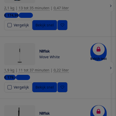
2,1 kg
|
13 tot 35 minuten
|
0,47 liter
€ 174,99
1 winkel
Vergelijk
Bekijk snel
Nilfisk
Move White
Bekijk test
1,9 kg
|
11 tot 37 minuten
|
0,22 liter
€ 179,-
1 winkel
Vergelijk
Bekijk snel
Nilfisk