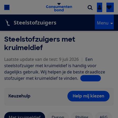
Inloggen
Steelstofzuigers
Menu
Steelstofzuigers met
kruimeldief
Laatste update van de test: 9 juli 2026
|
Een
steelstofzuiger met kruimeldief is handig voor
dagelijks gebruik. Wij helpen je de beste draadloze
stofzuiger met kruimeldief te vinden.
Lees meer
Keuzehulp
Help mij kiezen
Met kruimeldief
Dyson
Philips
AEG