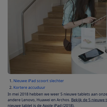
Nieuwe iPad scoort slechter
Kortere accuduur
In mei 2018 hebben we weer 5 nieuwe tablets aan onz
andere Lenovo, Huawei en Archos.
Bekijk de 5 nieuwe 
nieuwe tablet is de Apple iPad (2018).