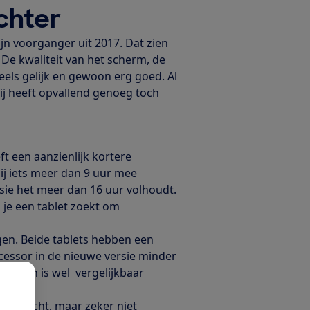
chter
ijn
voorganger uit 2017
. Dat zien
 De kwaliteit van het scherm, de
eels gelijk en gewoon erg goed. Al
hij heeft opvallend genoeg toch
ft een aanzienlijk kortere
 hij iets meer dan 9 uur mee
rsie het meer dan 16 uur volhoudt.
s je een tablet zoekt om
ggen. Beide tablets hebben een
ocessor in de nieuwe versie minder
ernetten is wel vergelijkbaar
iet slecht, maar zeker niet