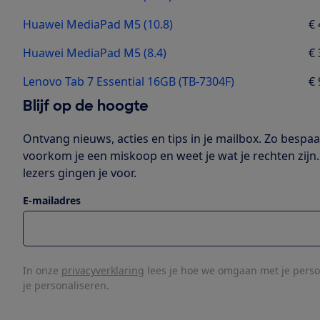
Huawei MediaPad M5 (10.8)
€ 
Huawei MediaPad M5 (8.4)
€ 
Lenovo Tab 7 Essential 16GB (TB-7304F)
€ 
Blijf op de hoogte
Ontvang nieuws, acties en tips in je mailbox. Zo bespaar
voorkom je een miskoop en weet je wat je rechten zijn.
lezers gingen je voor.
E-mailadres
In onze
privacyverklaring
lees je hoe we omgaan met je pers
je personaliseren.