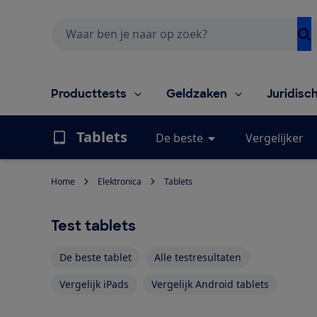
Zoeken
Producttests
Geldzaken
Juridisc
Tablets
De beste
Vergelijker
Home
Elektronica
Tablets
Test tablets
De beste tablet
Alle testresultaten
Vergelijk iPads
Vergelijk Android tablets