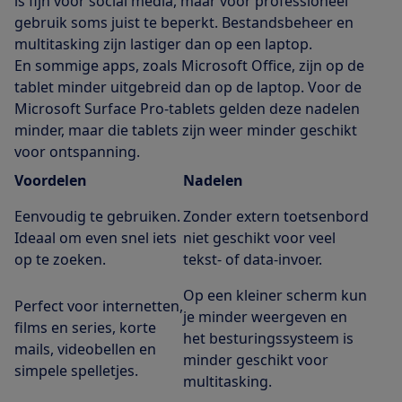
is fijn voor social media, maar voor professioneel
gebruik soms juist te beperkt. Bestandsbeheer en
multitasking zijn lastiger dan op een laptop.
En sommige apps, zoals Microsoft Office, zijn op de
tablet minder uitgebreid dan op de laptop. Voor de
Microsoft Surface Pro-tablets gelden deze nadelen
minder, maar die tablets zijn weer minder geschikt
voor ontspanning.
Voordelen
Nadelen
Eenvoudig te gebruiken.
Zonder extern toetsenbord
Ideaal om even snel iets
niet geschikt voor veel
op te zoeken.
tekst- of data-invoer.
Op een kleiner scherm kun
Perfect voor internetten,
je minder weergeven en
films en series, korte
het besturingssysteem is
mails, videobellen en
minder geschikt voor
simpele spelletjes.
multitasking.