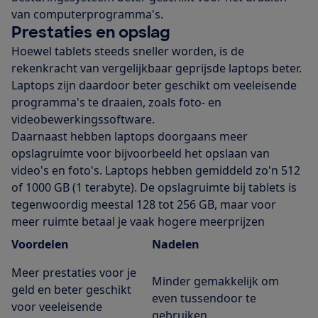
van computerprogramma's.
Prestaties en opslag
Hoewel tablets steeds sneller worden, is de
rekenkracht van vergelijkbaar geprijsde laptops beter.
Laptops zijn daardoor beter geschikt om veeleisende
programma's te draaien, zoals foto- en
videobewerkingssoftware.
Daarnaast hebben laptops doorgaans meer
opslagruimte voor bijvoorbeeld het opslaan van
video's en foto's. Laptops hebben gemiddeld zo'n 512
of 1000 GB (1 terabyte). De opslagruimte bij tablets is
tegenwoordig meestal 128 tot 256 GB, maar voor
meer ruimte betaal je vaak hogere meerprijzen
Voordelen
Nadelen
Meer prestaties voor je
Minder gemakkelijk om
geld en beter geschikt
even tussendoor te
voor veeleisende
gebruiken.