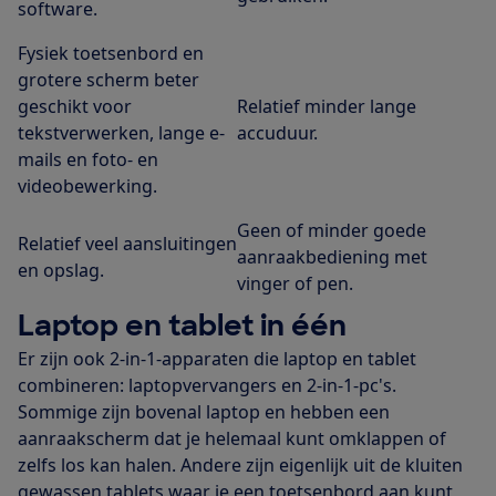
software.
Fysiek toetsenbord en
grotere scherm beter
geschikt voor
Relatief minder lange
tekstverwerken, lange e-
accuduur.
mails en foto- en
videobewerking.
Geen of minder goede
Relatief veel aansluitingen
aanraakbediening met
en opslag.
vinger of pen.
Laptop en tablet in één
Er zijn ook 2-in-1-apparaten die laptop en tablet
combineren: laptopvervangers en 2-in-1-pc's.
Sommige zijn bovenal laptop en hebben een
aanraakscherm dat je helemaal kunt omklappen of
zelfs los kan halen. Andere zijn eigenlijk uit de kluiten
gewassen tablets waar je een toetsenbord aan kunt