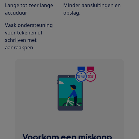
Lange tot zeer lange
Minder aansluitingen en
accuduur.
opslag.
Vaak ondersteuning
voor tekenen of
schrijven met
aanraakpen.
Voorkom een miskoop