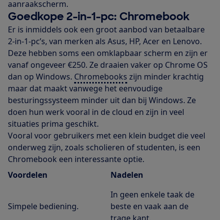
aanraakscherm.
Goedkope 2-in-1-pc: Chromebook
Er is inmiddels ook een groot aanbod van betaalbare
2-in-1-pc’s, van merken als Asus, HP, Acer en Lenovo.
Deze hebben soms een omklapbaar scherm en zijn er
vanaf ongeveer €250. Ze draaien vaker op Chrome OS
dan op Windows.
Chromebooks
zijn minder krachtig
maar dat maakt vanwege het eenvoudige
besturingssysteem minder uit dan bij Windows. Ze
doen hun werk vooral in de cloud en zijn in veel
situaties prima geschikt.
Vooral voor gebruikers met een klein budget die veel
onderweg zijn, zoals scholieren of studenten, is een
Chromebook een interessante optie.
Voordelen
Nadelen
In geen enkele taak de
Simpele bediening.
beste en vaak aan de
trage kant.