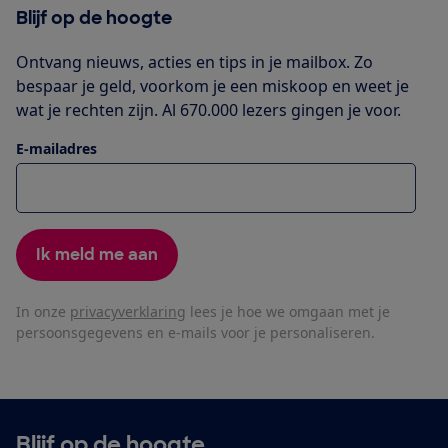
Blijf op de hoogte
Ontvang nieuws, acties en tips in je mailbox. Zo
bespaar je geld, voorkom je een miskoop en weet je
wat je rechten zijn. Al 670.000 lezers gingen je voor.
E-mailadres
Ik meld me aan
In onze
privacyverklaring
lees je hoe we omgaan met je
persoonsgegevens en e-mails voor je personaliseren.
Blijf op de hoogte