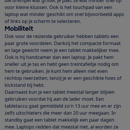
die drempel wat groter. Je pakt ze wat minder snel op
voor kleine klussen. Ook is het touchpad van een
laptop wat minder geschikt om snel bijvoorbeeld apps
of links op je scherm te selecteren.
Mobiliteit
Ook voor de reizende gebruiker hebben tablets een
paar grote voordelen. Dankzij het compacte formaat
en lage gewicht neem je een tablet makkelijker mee.
Ook is hij handzamer dan een laptop. Je pakt hem
sneller uit je tas en hebt geen treintafeltje nodig om
hem te gebruiken. Je kunt hem alleen niet even
rechtop neerzetten, tenzij je er een geschikte hoes of
kickstand bij hebt.
Daarnaast kun je een tablet meestal langer blijven
gebruiken voordat hij aan de lader moet. Een
tabletaccu gaat gemiddeld zo'n 13 uur mee en er zijn
zelfs uitschieters die meer dan 20 uur meegaan. In
standby gaat een tablet makkelijk een paar dagen
mee. Laptops redden dat meestal niet, al worden ze