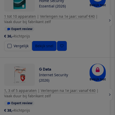
Home Security
Bekijk test
Essential (2026)
1 tot 10 apparaten
|
Verlengen na 1e jaar: vanaf €40
|
Vaak duur bij fabrikant zelf
Expert review
€ 36,-
Richtprijs
Vergelijk
Bekijk snel
G Data
Internet Security
Bekijk test
(2026)
1, 3 of 5 apparaten
|
Verlengen na 1e jaar: vanaf €40
|
Vaak duur bij fabrikant zelf
Expert review
€ 38,-
Richtprijs