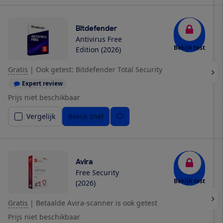
Bitdefender
Antivirus Free
Bekijk test
Edition (2026)
Gratis
|
Ook getest: Bitdefender Total Security
Expert review
Prijs niet beschikbaar
Vergelijk
Bekijk snel
Avira
Free Security
Bekijk test
(2026)
Gratis
|
Betaalde Avira-scanner is ook getest
Prijs niet beschikbaar