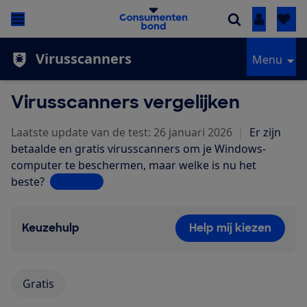
Inloggen
Virusscanners
Menu
Virusscanners vergelijken
Laatste update van de test: 26 januari 2026
|
Er zijn
betaalde en gratis virusscanners om je Windows-
computer te beschermen, maar welke is nu het
beste?
Lees meer
Keuzehulp
Help mij kiezen
Gratis