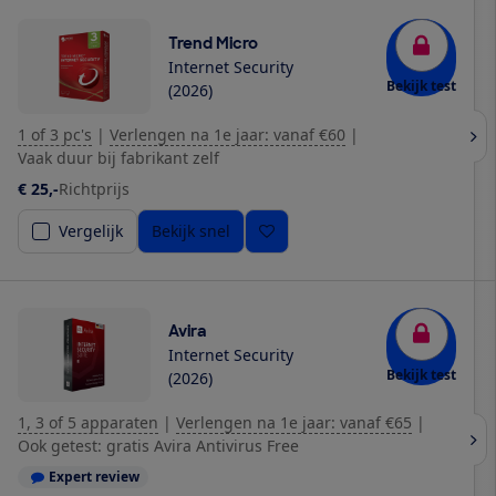
Trend Micro
Internet Security
Bekijk test
(2026)
1 of 3 pc's
|
Verlengen na 1e jaar: vanaf €60
|
Vaak duur bij fabrikant zelf
€ 25,-
Richtprijs
Vergelijk
Bekijk snel
Avira
Internet Security
Bekijk test
(2026)
1, 3 of 5 apparaten
|
Verlengen na 1e jaar: vanaf €65
|
Ook getest: gratis Avira Antivirus Free
Expert review