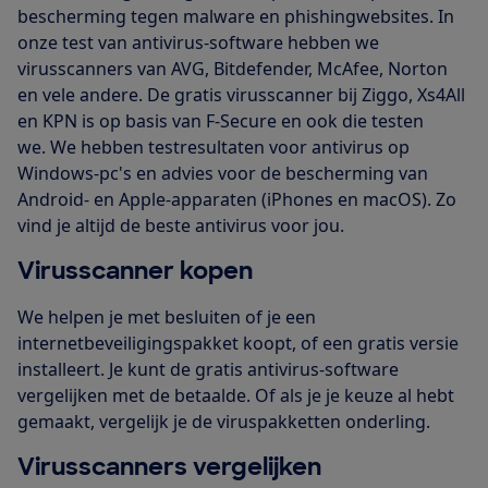
bescherming tegen malware en phishingwebsites. In
onze test van antivirus-software hebben we
virusscanners van AVG, Bitdefender, McAfee, Norton
en vele andere. De gratis virusscanner bij Ziggo, Xs4All
en KPN is op basis van F-Secure en ook die testen
we. We hebben testresultaten voor antivirus op
Windows-pc's en advies voor de bescherming van
Android- en Apple-apparaten (iPhones en macOS). Zo
vind je altijd de beste antivirus voor jou.
Virusscanner kopen
We helpen je met besluiten of je een
internetbeveiligingspakket koopt, of een gratis versie
installeert. Je kunt de gratis antivirus-software
vergelijken met de betaalde. Of als je je keuze al hebt
gemaakt, vergelijk je de viruspakketten onderling.
Virusscanners vergelijken