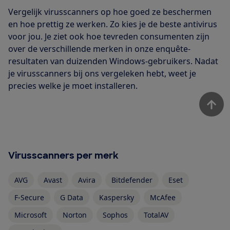
Vergelijk virusscanners op hoe goed ze beschermen
en hoe prettig ze werken. Zo kies je de beste antivirus
voor jou. Je ziet ook hoe tevreden consumenten zijn
over de verschillende merken in onze enquête-
resultaten van duizenden Windows-gebruikers. Nadat
je virusscanners bij ons vergeleken hebt, weet je
precies welke je moet installeren.
Virusscanners per merk
AVG
Avast
Avira
Bitdefender
Eset
F-Secure
G Data
Kaspersky
McAfee
Microsoft
Norton
Sophos
TotalAV