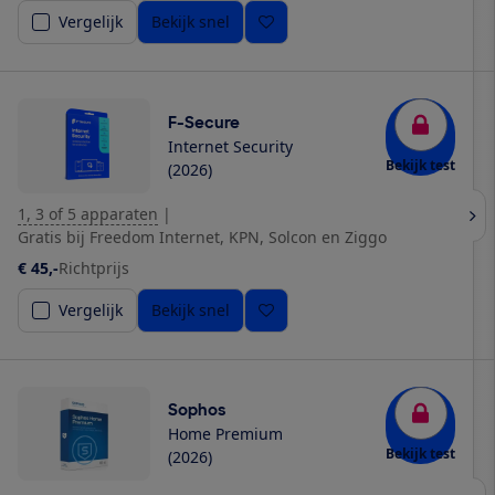
Vergelijk
Bekijk snel
F-Secure
Internet Security
Bekijk test
(2026)
1, 3 of 5 apparaten
|
Gratis bij Freedom Internet, KPN, Solcon en Ziggo
€ 45,-
Richtprijs
Vergelijk
Bekijk snel
Sophos
Home Premium
Bekijk test
(2026)