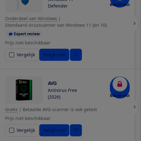
Bekijk test
Defender
Onderdeel van Windows
|
Standaard virusscanner van Windows 11 (en 10)
Expert review
Prijs niet beschikbaar
Vergelijk
Bekijk snel
AVG
Antivirus Free
Bekijk test
(2026)
Gratis
|
Betaalde AVG-scanner is ook getest
Prijs niet beschikbaar
Vergelijk
Bekijk snel